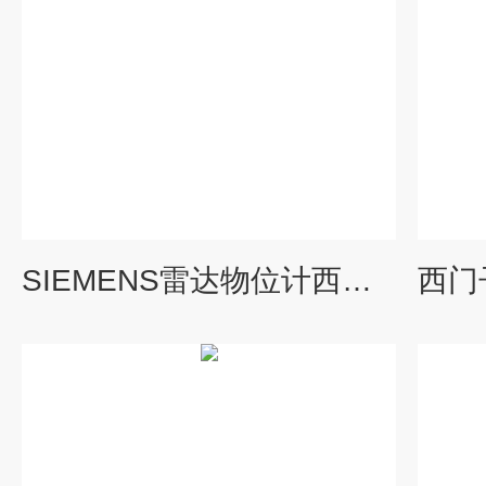
SIEMENS雷达物位计西门子7ML5422-3AA30