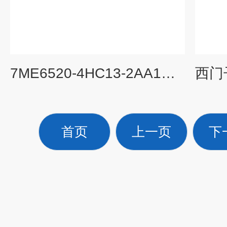
7ME6520-4HC13-2AA1西门子7ME6520-3FC13-2AA1电磁流量计
首页
上一页
下