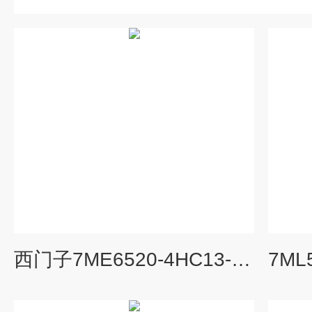
西门子7ME6520-4HC13-2AA1电磁流量计