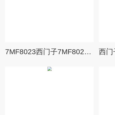
7MF8023西门子7MF8024-1BA14-1AB6-ZA02压力变送器