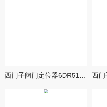
西门子阀门定位器6DR5120-0NG00-0AA0