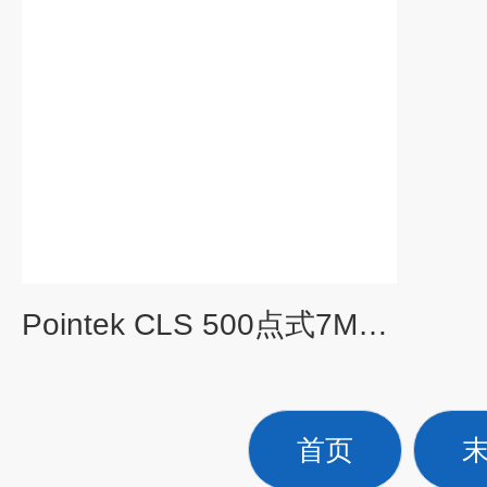
Pointek CLS 500点式7ML5601-0AA11-1AA0-ZC11电容物位计
首页