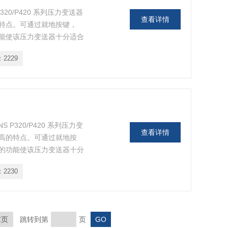
P320/P420 系列压力变送器
查看详情
特点。可通过就地按键，
功能使该压力变送器十分适合
作仍旧很简单。
：
2229
S P320/P420 系列压力变
查看详情
高的特点。可通过就地按
富的功能使该压力变送器十分
但操作仍旧很简单。
：
2230
末页
跳转到第
页