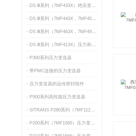
DS Ⅲ系列（7MF433X）绝压变送器
DS Ⅲ系列（7MF443X，7MF453X）差压和流量测量
DS Ⅲ系列（7MF463X，7MF4912，7MF2741）液位测量
DS Ⅲ系列（7MF413X）压力和绝压测量，带前置膜片
P300系列压力变送器
带PMC连接的压力变送器
压力变送器的远传密封组件
P500系列高性能压力变送器
SITRANS P280系列（7MF1120）
P200系列（7MF1565）压力变送器
P210系列（7MF1566）压力变送器