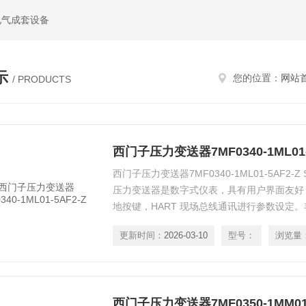
电气成套设备
示
您的位置：
网站
/ PRODUCTS
西门子压力变送器7MF0340-1ML01-
西门子压力变送器7MF0340-1ML01-5AF2-Z SI
压力变送器是数字式仪表，具有用户界面友好
地按键，HART 现场总线通讯进行参数设定
十分适合于工厂的需要。尽管有大量的设定选
更新时间：
2026-03-10
型号：
浏览量
西门子压力变送器7MF0350-1MM01