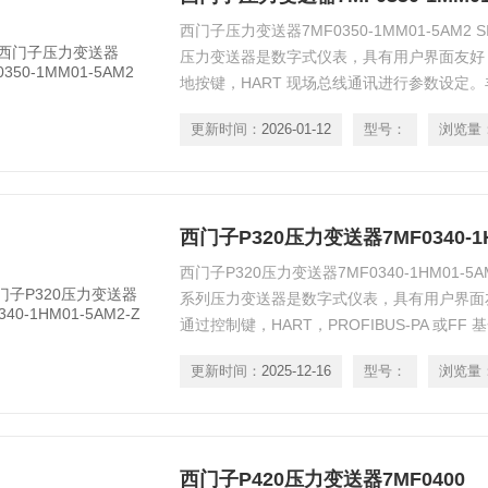
西门子压力变送器7MF0350-1MM01-5AM2 SIT
压力变送器是数字式仪表，具有用户界面友好
地按键，HART 现场总线通讯进行参数设定
十分适合于工厂的需要。尽管有大量的设定选
更新时间：
2026-01-12
型号：
浏览量
西门子P320压力变送器7MF0340-1H
西门子P320压力变送器7MF0340-1HM01-5AM2-Z
系列压力变送器是数字式仪表，具有用户界面
通过控制键，HART，PROFIBUS-PA 或F
设定。丰富的功能使该压力变送器十分适合于
更新时间：
2025-12-16
型号：
浏览量
的设定选项，但操作仍很简单。
西门子P420压力变送器7MF0400