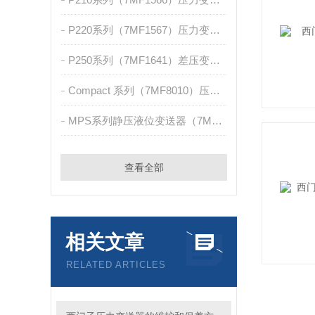
P220系列（7MF1567）压力变送器
P250系列（7MF1641）差压变送器
Compact 系列（7MF8010）压力/绝压测量
MPS系列静压液位变送器（7MF1570）
查看全部
相关文章
RELATED ARTICLES