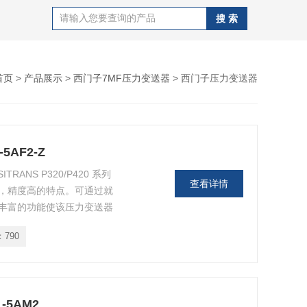
首页
>
产品展示
>
西门子7MF压力变送器
> 西门子压力变送器
5AF2-Z
TRANS P320/P420 系列
查看详情
，精度高的特点。可通过就
。丰富的功能使该压力变送器
项，但操作仍旧很简单。
：
790
-5AM2