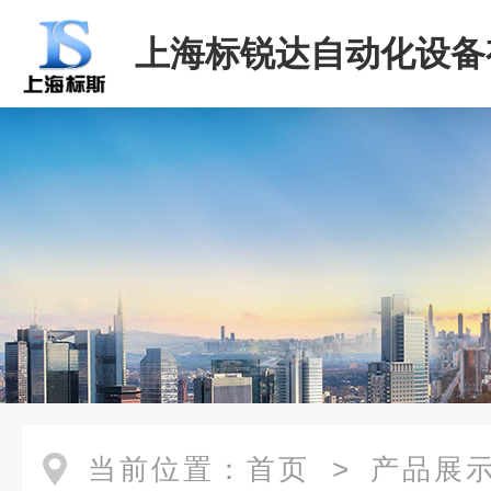
上海标锐达自动化设备
司
当前位置：
首页
>
产品展