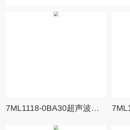
7ML1118-0BA30超声波物位计污泥界面仪