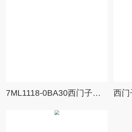
7ML1118-0BA30西门子污泥界面仪DPS300升级款物位计