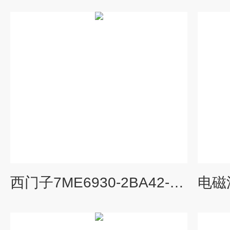
西门子7ME6930-2BA42-1AA0电磁流量计