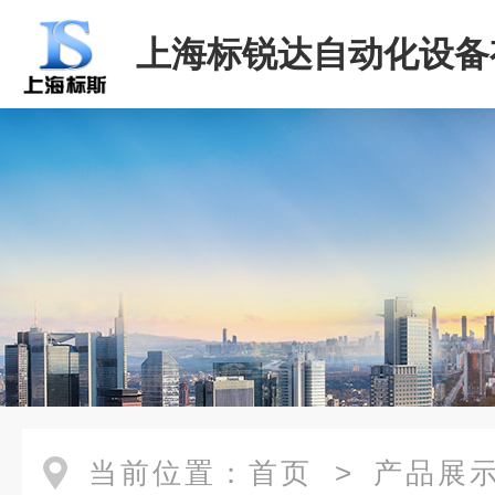
上海标锐达自动化设备
司
当前位置：
首页
>
产品展