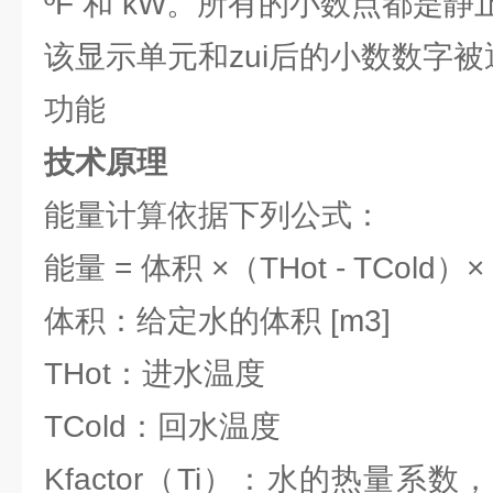
ºF 和 kW。所有的小数点都是静
该显示单元和zui后的小数数字
功能
技术原理
能量计算依据下列公式：
能量 = 体积 ×（THot - TCold）× 
体积：给定水的体积 [m3]
THot：进水温度
TCold：回水温度
Kfactor（Ti）：水的热量系