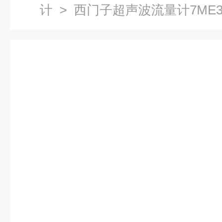
计
> 西门子超声波流量计7ME3480