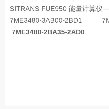
SITRANS FUE950 能量计算仪-------
7ME3480-3AB00-2BD1
7
7ME3480-2BA35-2AD0