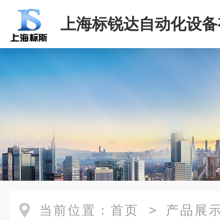
上海标锐达自动化设备
司
当前位置：
首页
>
产品展