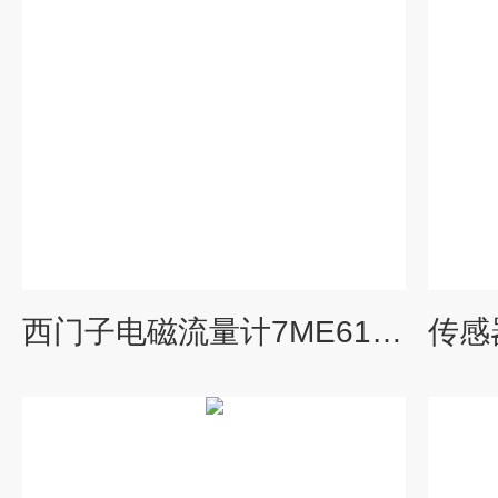
西门子电磁流量计7ME6140-2YM22-2JA1