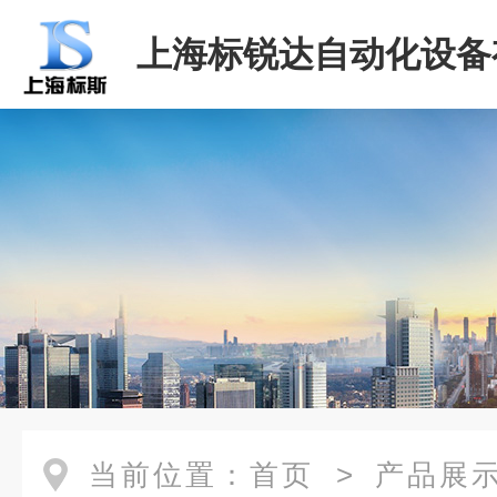
上海标锐达自动化设备
司
当前位置：
首页
>
产品展