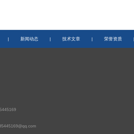
新闻动态
技术文章
荣誉资质
|
|
|
445169
5445169@qq.com