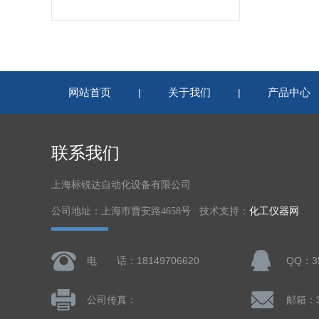
网站首页
关于我们
产品中心
|
|
联系我们
上海标锐达自动化设备有限公司
公司地址：上海市曹安路4658号 技术支持：
化工仪器网
电 话：18149706620
QQ：35
公司传真：
邮箱：3