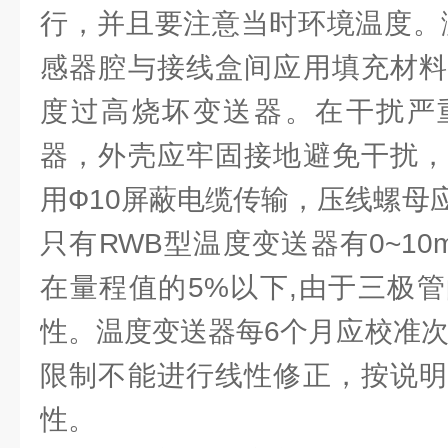
行，并且要注意当时环境温度。测高
感器腔与接线盒间应用填充材料
度过高烧坏变送器。在干扰严
器，外壳应牢固接地避免干扰，
用Ф10屏蔽电缆传输，压线螺母
只有RWB型温度变送器有0~1
在量程值的5%以下,由于三极
性。温度变送器每6个月应校准次
限制不能进行线性修正，按说明
性。