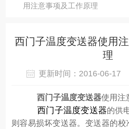
用注意事项及工作原理
西门子温度变送器使用注
理
更新时间：2016-06-1
西门子温度变送器
使用注
西门子温度变送器
的供
则容易损坏变送器。变送器的校