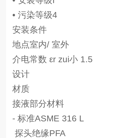
• 安装等级I
• 污染等级4
安装条件
地点室内/ 室外
介电常数 εr zui小 1.5
设计
材质
接液部分材料
- 标准ASME 316 L
探头绝缘PFA