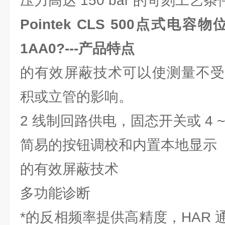
压力高达 150 bar 的苛刻工艺
Pointek CLS 500点式电容物位
1AA0
?---产品特点
的有效屏蔽技术可以使测量不受
积或立管的影响。
2 线制回路供电，固态开关或 4 ~ 20
简易的按钮调校和内置本地显示
的有效屏蔽技术
多功能诊断
*的反相频率提供高精度，HAR