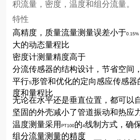
积流量，密度，温度和组分流量。
特性
高精度，质量流量测量误差小于
0.15%
大的动态量程比
密度计测量精度高于
分流传感器的结构设计，节省空间
平行
形管和优化的定向感应传感器
S
度和量程比
无论在水平还是垂直位置，都可以
坚固的外壳减小了管道振动和热应
温度测量采用
的
线制方式，确
PT100
4
组分流量测量的精度