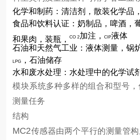
化学和制药：清洁剂，散装化学品
食品和饮料
认证：奶制品，啤酒，
加注，
液体
和果肉，装瓶，
CO 2
CIP
石油和天然气工业：液体测量，锅
，石油储存
LPG
水和废水处理：水处理中的化学试
模块系统多种多样的组合和型号，
测量任务
结构
MC2
传感器由两个平行的测量管构