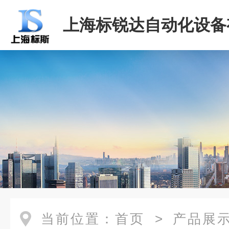
上海标锐达自动化设备
司
当前位置：
首页
>
产品展