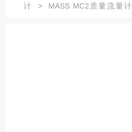
计
>
MASS MC2质量流量
1DC33-1AA1西门子质量流量计