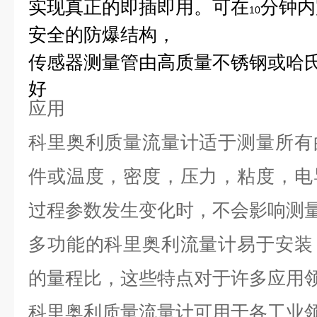
实现真正的即插即用。可在
分钟内
10
安全的防爆结构，
传感器测量管由高质量
不锈钢
或哈
好
应用
科里奥利质量流量计适于测量所有
件或温度，密度，压力，粘度，电
过程参数发生变化时，不会影响测
多功能的科里奥利流量计易于安装
的量程比，这些特点对于许多应用
科里奥利质量流量计可用于各工业