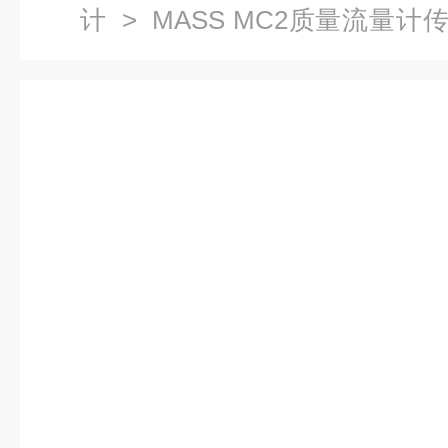
计
>
MASS MC2质量流量计
量计7ME4300-2DA22-1AA1