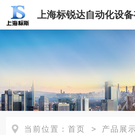
上海标锐达自动化设备
司
当前位置：
首页
>
产品展