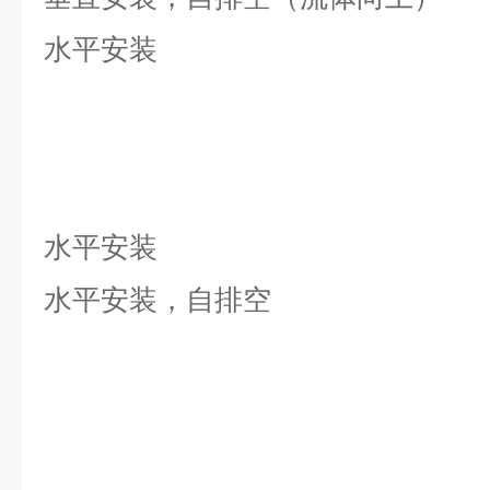
水平安装
水平安装
水平安装，自排空