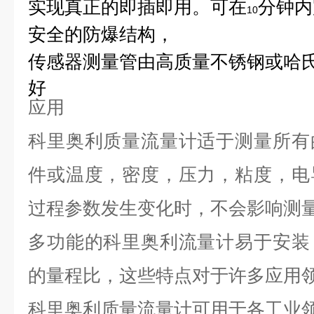
实现真正的即插即用。可在
分钟内
10
安全的防爆结构，
传感器测量管由高质量
不锈钢
或哈
好
应用
科里奥利质量流量计适于测量所有
件或温度，密度，压力，粘度，电
过程参数发生变化时，不会影响测
多功能的科里奥利流量计易于安装
的量程比，这些特点对于许多应用
科里奥利质量流量计可用于各工业