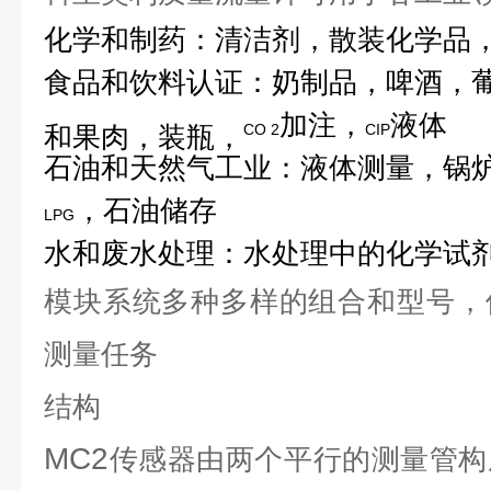
化学和制药：清洁剂，散装化学品
食品和饮料
认证：奶制品，啤酒，
加注，
液体
和果肉，装瓶，
CO 2
CIP
石油和天然气工业：液体测量，锅
，石油储存
LPG
水和废水处理：水处理中的化学试
模块系统多种多样的组合和型号，
测量任务
结构
MC2
传感器由两个平行的测量管构