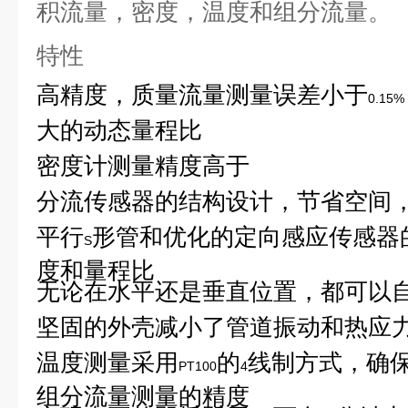
积流量，密度，温度和组分流量。
特性
高精度，质量流量测量误差小于
0.15%
大的动态量程比
密度计测量精度高于
分流传感器的结构设计，节省空间
平行
形管和优化的定向感应传感器
S
度和量程比
无论在水平还是垂直位置，都可以
坚固的外壳减小了管道振动和热应
温度测量采用
的
线制方式，确
PT100
4
组分流量测量的精度