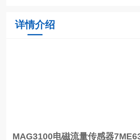
详情介绍
MAG3100电磁流量传感器7ME631