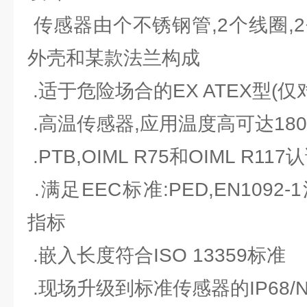
传感器由个不锈钢管,2个线圈,2
外壳和某款法兰构成
.适于危险场合的EX ATEX型(仅对M
.高温传感器,应用温度高可达18
.PTB,OIML R75和OIML R117
.满足EEC标准:PED,EN1092-
指标
.嵌入长度符合ISO 13359标准
.现场升级到标准传感器的IP68/N