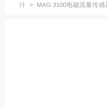
计
>
MAG 3100电磁流量传感
量传感器7ME6310-3FC13-1AA