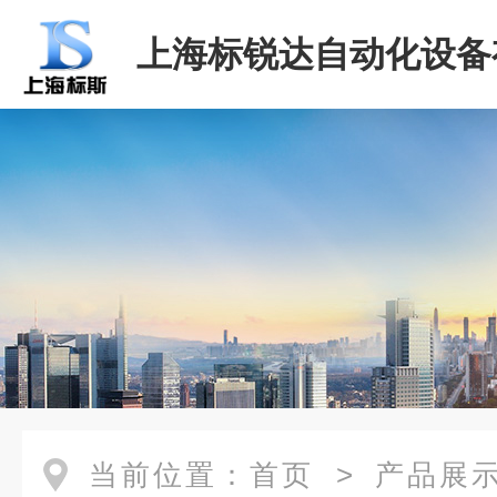
上海标锐达自动化设备
司
当前位置：
首页
>
产品展