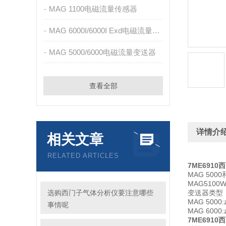
MAG 1100电磁流量传感器
MAG 6000I/6000I Exd电磁流量变送器
MAG 5000/6000电磁流量变送器
查看全部
详情介
相关文章
RELATED ARTICLES
7ME691
MAG 50
MAG5100
选购西门子气体分析仪要注意哪些
变送器类型
MAG 500
事情呢
MAG 60
7ME691