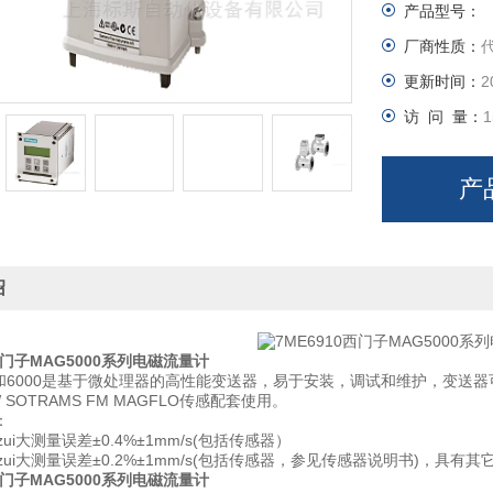
产品型号：
厂商性质：
更新时间：
2
访 问 量：
1
产
绍
0西门子MAG5000系列电磁流量计
00和6000是基于微处理器的高性能变送器，易于安装，调试和维护，变送器可与MAG 
W SOTRAMS FM MAGFLO传感配套使用。
：
0:zui大测量误差±0.4%±1mm/s(包括传感器）
00:zui大测量误差±0.2%±1mm/s(包括传感器，参见传感器说明书)
0西门子MAG5000系列电磁流量计