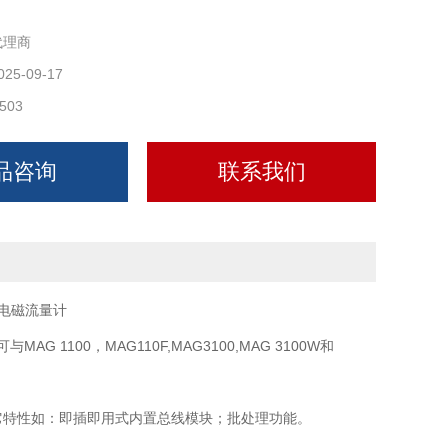
代理商
025-09-17
503
品咨询
联系我们
1100，MAG110F,MAG3100,MAG 3100W和
，具有其它特性如：即插即用式内置总线模块；批处理功能。