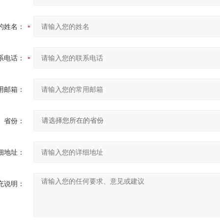
的姓名：
系电话：
用邮箱：
省份：
细地址：
充说明：