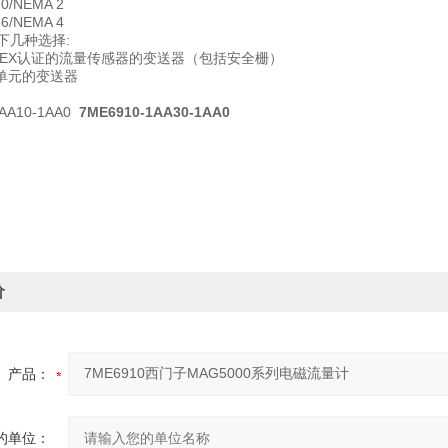
/NEMA 2
/NEMA 4
下几种选择:
ATEX认证的流量传感器的变送器（包括安全栅）
单元的变送器
AA10-1AA0
7ME6910-1AA30-1AA0
价
产品：
的单位：