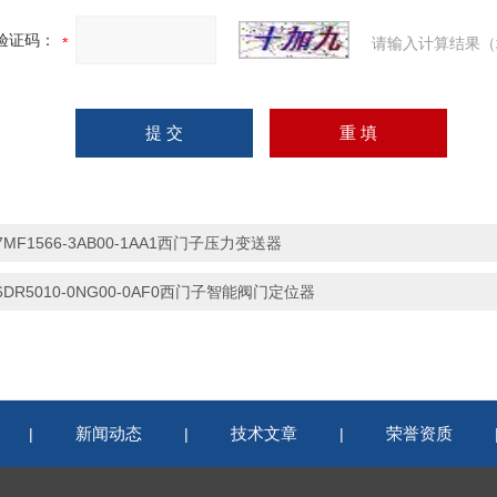
验证码：
请输入计算结果（
7MF1566-3AB00-1AA1西门子压力变送器
6DR5010-0NG00-0AF0西门子智能阀门定位器
新闻动态
技术文章
荣誉资质
|
|
|