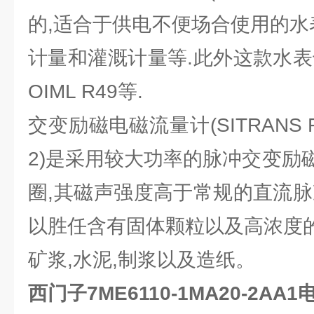
的,适合于供电不便场合使用的水
计量和灌溉计量等.此外这款水表
OIML R49等.
交变励磁电磁流量计(SITRANS F 
2)是采用较大功率的脉冲交变励
圈,其磁声强度高于常规的直流脉
以胜任含有固体颗粒以及高浓度的
矿浆,水泥,制浆以及造纸。
西门子7ME6110-1MA20-2AA