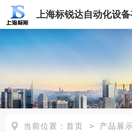
上海标锐达自动化设备
司
当前位置：
首页
>
产品展