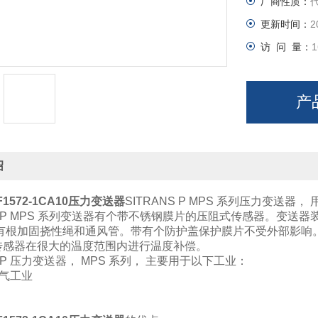
厂商性质：
更新时间：
2
访 问 量：
1
产
绍
1572-1CA10压力变送器
SITRANS P MPS 系列压力变送
NS P MPS 系列变送器有个带不锈钢膜片的压阻式传感器。变
缆有根加固挠性绳和通风管。带有个防护盖保护膜片不受外部影响
传感器在很大的温度范围内进行温度补偿。
S P 压力变送器， MPS 系列， 主要用于以下工业：
煤气工业