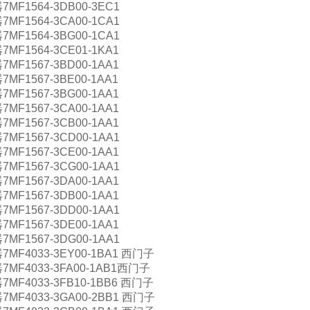
F1564-3DB00-3EC1
F1564-3CA00-1CA1
F1564-3BG00-1CA1
F1564-3CE01-1KA1
F1567-3BD00-1AA1
F1567-3BE00-1AA1
F1567-3BG00-1AA1
F1567-3CA00-1AA1
F1567-3CB00-1AA1
F1567-3CD00-1AA1
F1567-3CE00-1AA1
F1567-3CG00-1AA1
F1567-3DA00-1AA1
F1567-3DB00-1AA1
F1567-3DD00-1AA1
F1567-3DE00-1AA1
F1567-3DG00-1AA1
MF4033-3EY00-1BA1 西门子
MF4033-3FA00-1AB1西门子
MF4033-3FB10-1BB6 西门子
MF4033-3GA00-2BB1 西门子