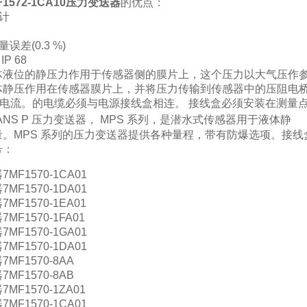
1572-1CA10压力变送器
的优点：
设计
误差(0.3 %)
IP 68
体液位的静压力作用于传感器侧的膜片上，这个压力以大气压作参
体静压作用在传感器膜片上，并将压力传输到传感器中的压阻电桥
输出电流。的电缆必须与电源接线盒相连。 接线盒必须安装在测
RANS P 压力变送器， MPS 系列，是潜水式传感器用于液体静
量。MPS 系列的压力变送器提供各种量程，带有防爆选项。接
号：
MF1570-1CA01
MF1570-1DA01
MF1570-1EA01
MF1570-1FA01
MF1570-1GA01
MF1570-1DA01
MF1570-8AA
MF1570-8AB
MF1570-1ZA01
MF1570-1CA01