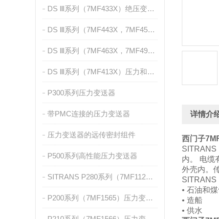
DS Ⅲ系列（7MF433X）绝压变送器
DS Ⅲ系列（7MF443X，7MF453X）差压和流量测量
DS Ⅲ系列（7MF463X，7MF4912，7MF2741）液位测量
DS Ⅲ系列（7MF413X）压力和绝压测量，带前置膜片
P300系列压力变送器
带PMC连接的压力变送器
详情介
压力变送器的远传密封组件
西门子7MF
SITRA
P500系列高性能压力变送器
内。 电
外壳内。
SITRANS P280系列（7MF1120）
SITRAN
• 石油和
P200系列（7MF1565）压力变送器
• 造船
• 供水
P210系列（7MF1566）压力变送器