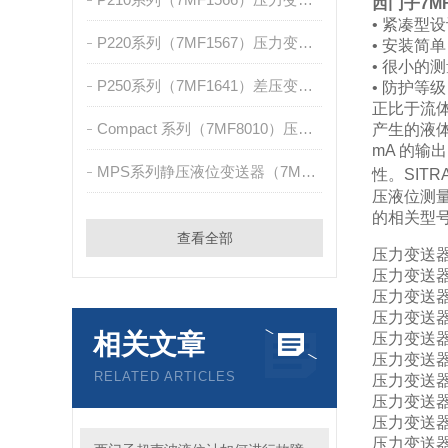
西门子7MF
• 紧凑型
P220系列（7MF1567）压力变送器
• 安装简单
• 很小的测量
P250系列（7MF1641）差压变送器
• 防护等级 
正比于流
Compact 系列（7MF8010）压力/绝压测量
产生的液
mA 的
MPS系列静压液位变送器（7MF1570）
性。
SIT
压液位测
的相关型
查看全部
压力变送器7
压力变送器7
压力变送器7
压力变送器7
相关文章
压力变送器7
压力变送器7
RELATED ARTICLES
压力变送器7
压力变送器7
压力变送器7
压力变送器7