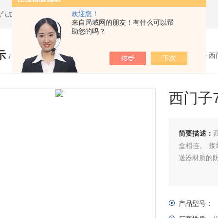
欢迎您！
电气成套设备
来自局域网的朋友！有什么可以帮
助您的吗？
示
您的位置：
网站首页
>
产品展示
>
西
/ PRODUCTS
西门子7
简要描述：
盒相连。 
送器材质的
产品型号：