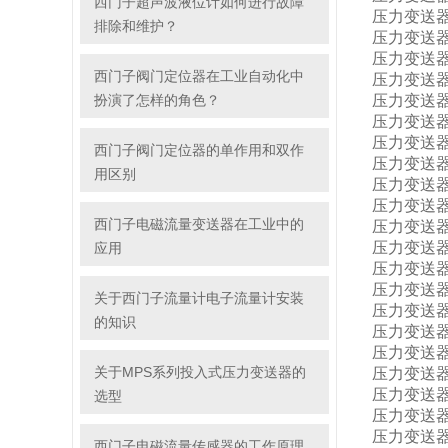
西门子超声波液位计如何进行故障
压力变送器7M
排除和维护？
压力变送器7M
压力变送器7M
西门子阀门定位器在工业自动化中
压力变送器7M
扮演了怎样的角色？
压力变送器7M
压力变送器7M
压力变送器7M
西门子阀门定位器的单作用和双作
压力变送器7M
用区别
压力变送器7M
压力变送器7M
西门子电磁流量变送器在工业中的
压力变送器7M
压力变送器7M
应用
压力变送器7M
压力变送器7M
关于西门子流量计电子流量计安装
压力变送器7M
的知识
压力变送器7M
压力变送器7M
关于MPS系列投入式压力变送器的
压力变送器7M
压力变送器7
选型
压力变送器7M
压力变送器7M
西门子电磁流量传感器的工作原理