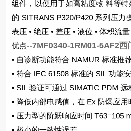
组件，以便用于如高粘度物 料等特
的 SITRANS P320/P420 系
表压 • 绝压 • 差压 • 液位 • 体积流
7MF0340-1RM01-5A
优点--
• 自诊断功能符合 NAMUR 标准推荐的
• 符合 IEC 61508 标准的 SIL 功
• SIL 验证可通过 SIMATIC PDM 
• 降低内部电感值，在 Ex 防爆应用时达
• 压力型的阶跃响应时间 T63=105 m
• 极小的一致性误差