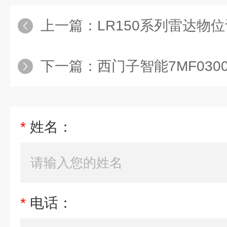
上一篇：
LR150系列雷达物位计7ML5
下一篇：
西门子智能7MF0300-1QB
*
姓名：
*
电话：