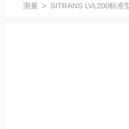
测量
>
SITRANS LVL200
子标准型音叉液位计7ML5746-2AA