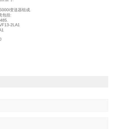
6000I变送器组成.
统包括:
485.
VF13-2LA1
A1
0