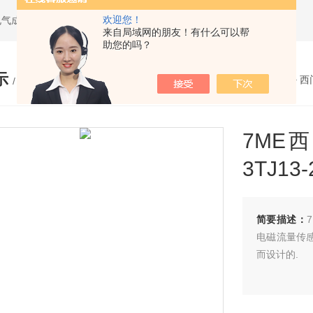
欢迎您！
电气成套设备
来自局域网的朋友！有什么可以帮
助您的吗？
示
您的位置：
网站首页
>
产品展示
>
西
/ PRODUCTS
7ME西
3TJ13-
简要描述：
电磁流量传
而设计的.