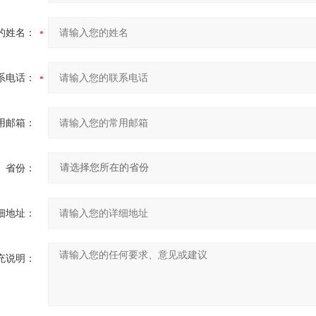
的姓名：
系电话：
用邮箱：
省份：
细地址：
充说明：