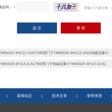
验证码：
请输入计算结果（
7ME6520-4HC12-2AA17ME西门子7ME6520-4HC12-2AA1电磁流量计
7ME6520-4PJ13-2LA17ME西门子电磁流量计7ME6520-4PJ13-2LA1
新闻动态
技术文章
荣誉资质
|
|
|