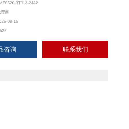
ME6520-3TJ13-2JA2
代理商
025-09-15
528
品咨询
联系我们