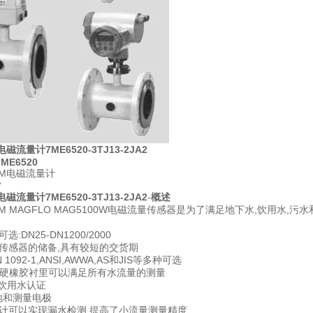
磁流量计7ME6520-3TJ13-2JA2
7ME6520
 FM电磁流量计
W
磁流量计7ME6520-3TJ13-2JA2
-
概述
S FM MAGFLO MAG5100W电磁流量传感器是为了满足地下水,饮用水
:DN25-DN1200/2000
传感器的储备,具有较短的交货期
1092-1,ANSI,AWWA,AS和JIS等多种可选
和硬橡胶衬里可以满足所有水流量的测量
有饮用水认证
地和测量电极
计可以实现漏水检测,提高了小流量测量精度