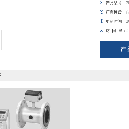
产品型号：
7
厂商性质：
更新时间：
2
访 问 量：
2
产
绍