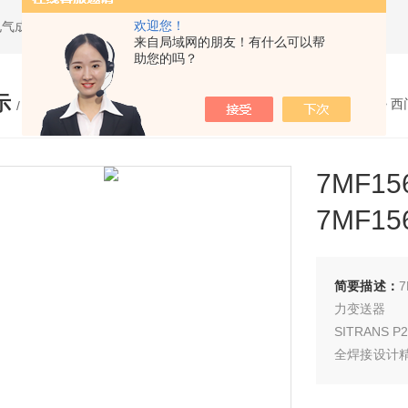
欢迎您！
电气成套设备
来自局域网的朋友！有什么可以帮
助您的吗？
示
您的位置：
网站首页
>
产品展示
>
西
/ PRODUCTS
7MF
7MF1
简要描述：
力变送器
SITRAN
全焊接设计精
质：不锈钢