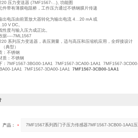
P220 压力变送器 (7MF1567-...), 功能图
元件带有薄膜电阻桥，工作压力通过不锈钢膜片传递
出电压由前置放大器转化为输出电流 4…20 mA 或
10 V DC。
线性度与输入压力成正比。
----7ML1567
S P220 系列压力变送器，表压测量，适与高压和压缩机应用，全焊接设计
 % （典型）
质：不锈钢
材质：不锈钢
7MF1567-3BG00-1AA1
7MF1567-3CA00-1AA1 7MF1567-3CD00
BA00-1AA1 7MF1567-3DA00-1AA1
7MF1567-3CB00-1AA1
价
产品：