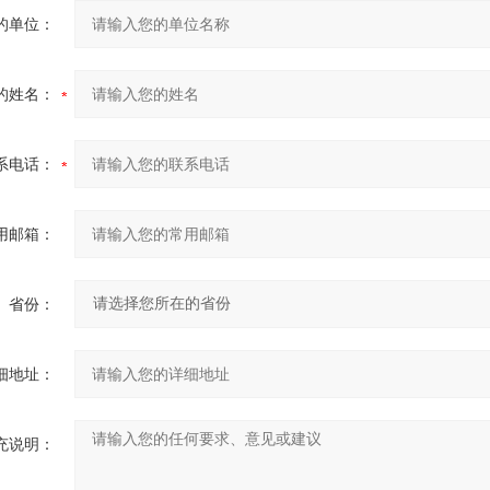
的单位：
的姓名：
系电话：
用邮箱：
省份：
细地址：
充说明：