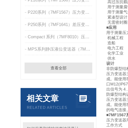
高过压抗载
用于测量腐
P220系列（7MF1567）压力变送器
用于测量气
紧凑型设计
无需密封圈
P250系列（7MF1641）差压变送器
■
应用
用于测量压
Compact 系列（7MF8010）压力/绝压测量
机械工程
造船
电力工程
MPS系列静压液位变送器（7MF1570）
化学工业
供水
设计
查看全部
非防爆型结
压力变送器
成。能使用符合
口M12(IP
出信号为 4…2
防爆型结构
相关文章
压力变送器
成。能使用符合 
RELATED ARTICLES
的电气连接。
■
7MF156
压力变送器
工作方式