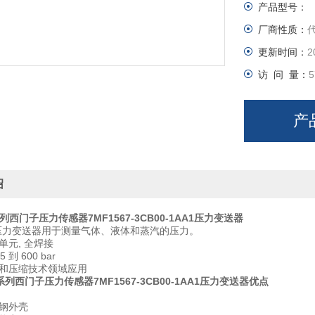
产品型号：
厂商性质：
更新时间：
2
访 问 量：
5
产
绍
系列西门子压力传感器7MF1567-3CB00-1AA1压力变送器
系列压力变送器用于测量气体、液体和蒸汽的压力。
元, 全焊接
 到 600 bar
和压缩技术领域应用
7系列西门子压力传感器7MF1567-3CB00-1AA1压力变送器
优点
钢外壳