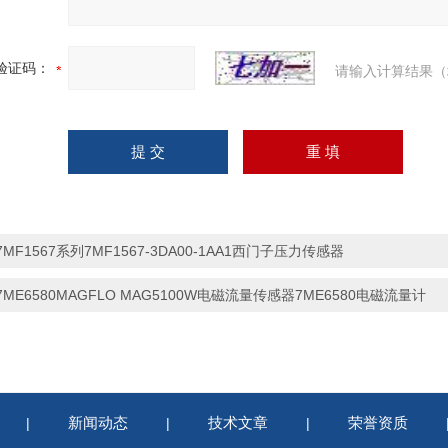
验证码：
请输入计算结果（
7MF1567系列7MF1567-3DA00-1AA1西门子压力传感器
7ME6580MAGFLO MAG5100W电磁流量传感器7ME6580电磁流量计
新闻动态
技术文章
荣誉资质
|
|
|