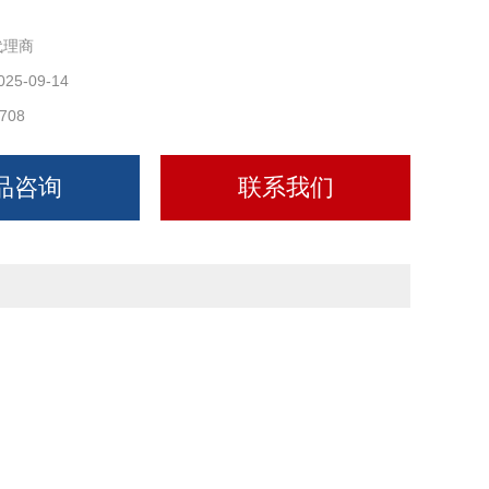
代理商
025-09-14
708
品咨询
联系我们