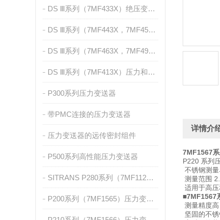
DS Ⅲ系列（7MF433X）绝压变送器
DS Ⅲ系列（7MF443X，7MF453X）差压和流量测量
DS Ⅲ系列（7MF463X，7MF4912，7MF2741）液位测量
DS Ⅲ系列（7MF413X）压力和绝压测量，带前置膜片
P300系列压力变送器
带PMC连接的压力变送器
详情介
压力变送器的远传密封组件
7MF1567
P500系列高性能压力变送器
P220 
不锈钢测量单
SITRANS P280系列（7MF1120）
测量范围 2.5
适用于高压
■
7MF156
P200系列（7MF1565）压力变送器
测量精度高
坚固的不锈
P210系列（7MF1566）压力变送器