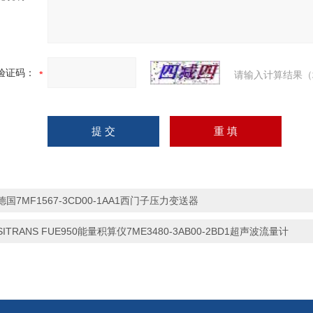
验证码：
请输入计算结果（
德国7MF1567-3CD00-1AA1西门子压力变送器
SITRANS FUE950能量积算仪7ME3480-3AB00-2BD1超声波流量计