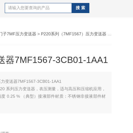
门子7MF压力变送器
>
P220系列（7MF1567）压力变送器
> 压力变送器7MF1567-3CB01-1AA1
器7MF1567-3CB01-1AA1
力变送器7MF1567-3CB01-1AA1
S P220 系列压力变送器，表压测量，适与高压和压缩机应用，
度 0.25 % （典型）接液部件材质：不锈钢非接液部件材