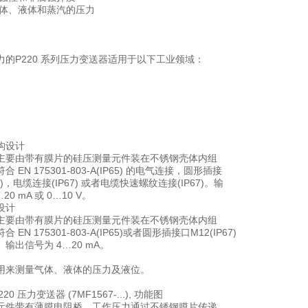
体、液体和蒸汽的压力
力的P220 系列压力变送器适用于以下工业领域：
构设计
主要由带有膜片的硅压测量元件装在不锈钢壳体内组
 EN 175301-803-A(IP65) 的电气连接，圆形插接
67)，电缆连接(IP67) 或者电缆快速螺纹连接(IP67)。输
0 mA 或 0…10 V。
设计
主要由带有膜片的硅压测量元件装在不锈钢壳体内组
EN 175301-803-A(IP65)或者圆形插接口M12(IP67)
输出信号为 4…20 mA。
用来测量气体、液体的压力及液位。
P220 压力变送器 (7MF1567-...), 功能图
元件带有薄膜电阻桥，工作压力通过不锈钢膜片传递