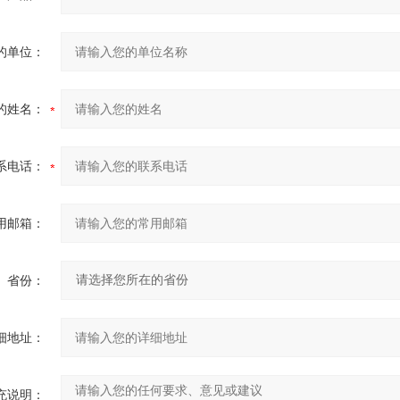
的单位：
的姓名：
系电话：
用邮箱：
省份：
细地址：
充说明：