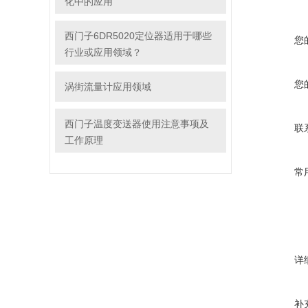
化中的应用
西门子6DR5020定位器适用于哪些
您
行业或应用领域？
您
涡街流量计应用领域
西门子温度变送器使用注意事项及
联
工作原理
常
详
补