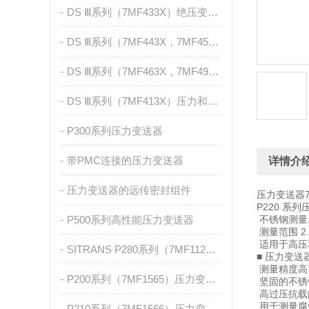
DS Ⅲ系列（7MF433X）绝压变送器
DS Ⅲ系列（7MF443X，7MF453X）差压和流量测量
DS Ⅲ系列（7MF463X，7MF4912，7MF2741）液位测量
DS Ⅲ系列（7MF413X）压力和绝压测量，带前置膜片
P300系列压力变送器
带PMC连接的压力变送器
详情介
压力变送器的远传密封组件
压力变送器7MF
P220 
P500系列高性能压力变送器
不锈钢测量单
测量范围 2.5
适用于高压
SITRANS P280系列（7MF1120）
■ 压力变送器
测量精度高
P200系列（7MF1565）压力变送器
坚固的不锈
高过压抗载
用于测量腐
P210系列（7MF1566）压力变送器