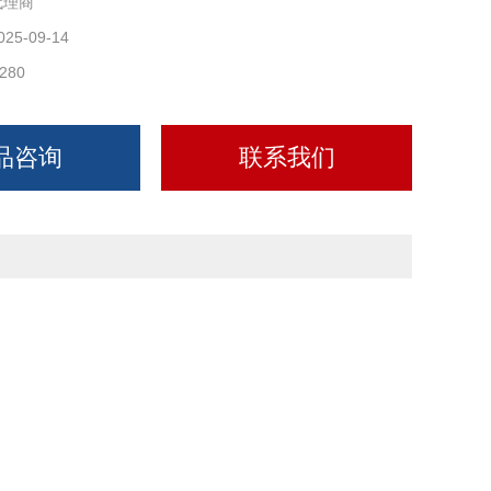
代理商
025-09-14
280
品咨询
联系我们