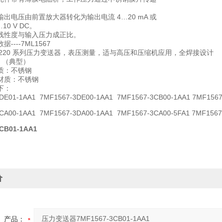
出电压由前置放大器转化为输出电流 4…20 mA 或
10 V DC。
线性度与输入压力成正比。
----7ML1567
S P220 系列压力变送器，表压测量，适与高压和压缩机应用，全焊接设计
 % （典型）
质：不锈钢
材质：不锈钢
下：
DE01-1AA1 7MF1567-3DE00-1AA1 7MF1567-3CB00-1AA1
7MF1567
CA00-1AA1
7MF1567-3DA00-1AA1 7MF1567-3CA00-5FA1 7MF156
CB01-1AA1
价
产品：