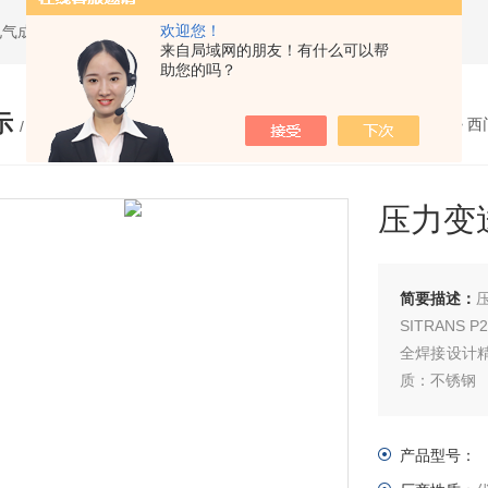
欢迎您！
电气成套设备
来自局域网的朋友！有什么可以帮
助您的吗？
示
您的位置：
网站首页
>
产品展示
>
西
/ PRODUCTS
压力变送
简要描述：
压
SITRAN
全焊接设计精
质：不锈钢
产品型号：