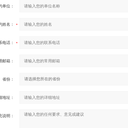
的单位：
的姓名：
系电话：
用邮箱：
省份：
细地址：
充说明：