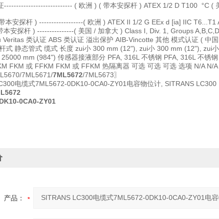
------------------------ ( 欧洲 ) ( 带本安探杆 ) ATEX 1/2 D T100 °C ( 美
杆 ) ------------------( 欧洲 ) ATEX II 1/2 G EEx d [ia] IIC T6...T1
杆 ) ---------------( 美国 / 加拿大 ) Class I, Div. 1, Groups A,B,C,D Cl
u Veritas 类认证 ABS 类认证 溢出保护 AIB-Vincotte 其他 模式认证 ( 中国
静态管式 缆式 长度 zui小 300 mm (12"), zui小 300 mm (12"), zui小 100
ui大 25000 mm (984") 传感器接液部分 PFA, 316L 不锈钢 PFA, 316L
FKM FKM 或 FFKM FKM 或 FFKM 热隔离器 可选 可选 可选 选项 N/A 
670/7ML5671/
7ML5672
/7ML5673〗
 LC300电缆式7ML5672-0DK10-0CA0-ZY01电容物位计, SITR
L5672
DK10-0CA0-ZY01
价
产品：