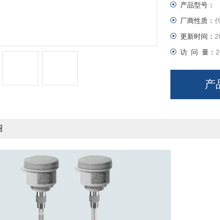
产品型号：
厂商性质：
更新时间：
2
访 问 量：
2
产
绍