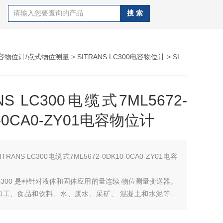
容物位计/点式物位测量
>
SITRANS LC300电容物位计
> SITRANS LC300电缆式7ML5672-0DK10-0CA0-ZY01电容物位计
NS LC300电缆式7ML5672-
0-0CA0-ZY01电容物位计
ITRANS LC300电缆式7ML5672-0DK10-0CA0-ZY01电容
 LC300 是种针对液体和固体应用的量连续 物位测量变送器。
加工、食品和饮料、水、废水、采矿、 混凝土和水泥等工
。它有4种式：杆式、 带静态管的杆式、带 PFA 绝缘的
PFA 绝缘的缆式。