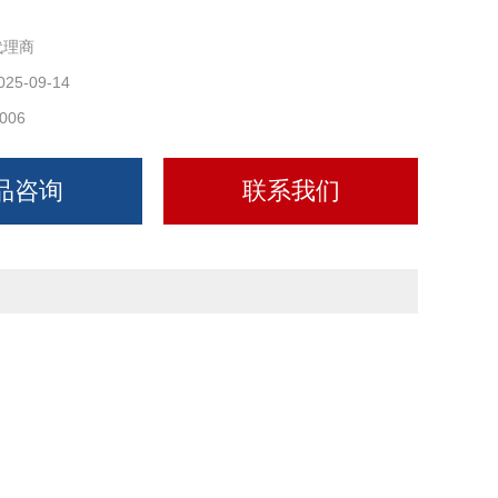
代理商
025-09-14
006
品咨询
联系我们