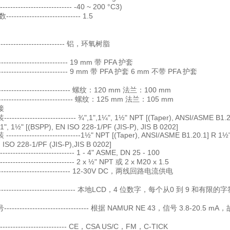
------------------------ -40 ~ 200 °C3)
-------------------------- 1.5
------------------------- 铝，环氧树脂
--------------------------- 19 mm 带 PFA 护套
---------------------------- 9 mm 带 PFA 护套 6 mm 不带 PFA 护套
----------------------------- 螺纹：120 mm 法兰：100 mm
------------------------------ 螺纹：125 mm 法兰：105 mm
接
----------------------- ¾",1",1¼", 1½" NPT [(Taper), ANSI/ASME B1.2
1", 1½" [(BSPP), EN ISO 228-1/PF (JIS-P), JIS B 0202]
-------------------------1½" NPT [(Taper), ANSI/ASME B1.20.1] R 1½"
 ISO 228-1/PF (JIS-P),JIS B 0202]
------------------------- 1 - 4" ASME, DN 25 - 100
-------------------------- 2 x ½" NPT 或 2 x M20 x 1.5
----------------------------- 12-30V DC，两线回路电流供电
-------------------------------- 本地LCD，4 位数字，每个从0 到 9 和有限的
------------------------------ 根据 NAMUR NE 43，信号 3.8-20.5 
------------------------ CE，CSA US/C，FM，C-TICK