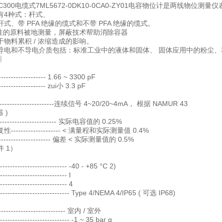
S LC300电缆式7ML5672-0DK10-0CA0-ZY01电容物位计是两
有4种式：杆式、
式、带 PFA 绝缘的缆式和不带 PFA 绝缘的缆式。
导电性的原料被地测量，屏蔽技术帮助消除容器
物料累积 / 浓缩造成的影响。
导电和不导电介质包括：标准工业中的液体和固体、 固体应用中的粉尘
〗
------------------ 1.66 ~ 3300 pF
------------------ zui小 3.3 pF
---------------------连续信号 4~20/20~4mA， 根据 NAMUR 43
器 )
-------------------- 实际电容值的 0.25%
------------------- < 满量程和实际测量值 0.4%
---------------------- 偏差 < 实际测量值的 0.5%
 1）
----------------------- -40 - +85 °C 2)
----------------------- I
----------------------- 4
------------------------- Type 4/NEMA 4/IP65 ( 可选 IP68)
-------------------------- 室内 / 室外
------------------------ -1 ~ 35 bar g