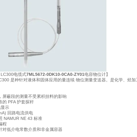
S LC300电缆式
7ML5672-0DK10-0CA0-ZY01
电容物位计】
S LC300 是种针对液体和固体应用的量连续 物位测量变送器。是化学
，屏蔽段的测量不受累积挂料的影响
的 PFA 护套探杆
本地显示
0 mA) 回路电流供电
NAMUR NE 43 标准
编程
针对低介电常数介质和非金属容器