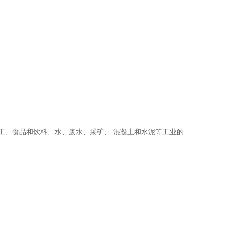
、烃加工、食品和饮料、水、废水、采矿、 混凝土和水泥等工业的