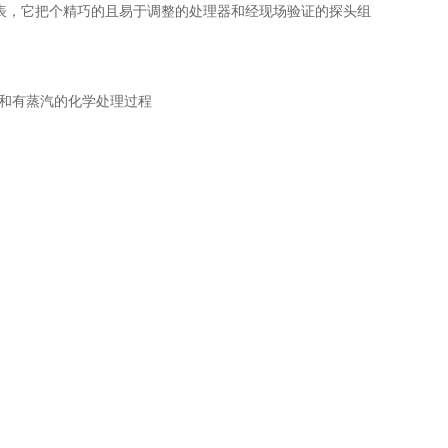
线物位测量仪表，它把个精巧的且易于调整的处理器和经现场验证的探头组
、和有蒸汽的化学处理过程