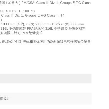
国 / 加拿大 ) FM/CSA: Class II, Div. 1, Groups E,F,G Class
 ATEX II 1/2 D T100 °C
ass II, Div. 1, Groups E,F,G Class III T4
 )
0 mm (40"), zui大 5000 mm (197") zui大 5000 mm
 不锈钢 316L 不锈钢或带 PFA 绝缘的 316L 不锈钢 O 环密封材料
N/A 安装眼，针对 PFA 绝缘缆式
ANS LC300，电缆式个针对液体和固体应用的反向频移电容连续物位测量