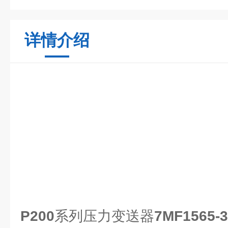
详情介绍
P200
系列压力变送器
7MF1565-