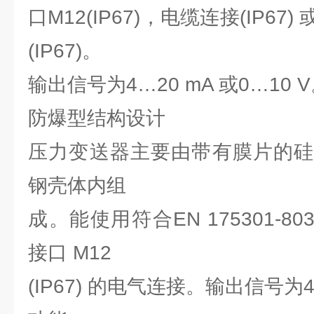
口M12(IP67)，电缆连接(IP6
(IP67)。
输出信号为4…20 mA 或0…10 
防爆型结构设计
压力变送器主要由带有膜片的硅
钢壳体内组
成。能使用符合EN 175301-803
接口 M12
(IP67) 的电气连接。输出信号为4