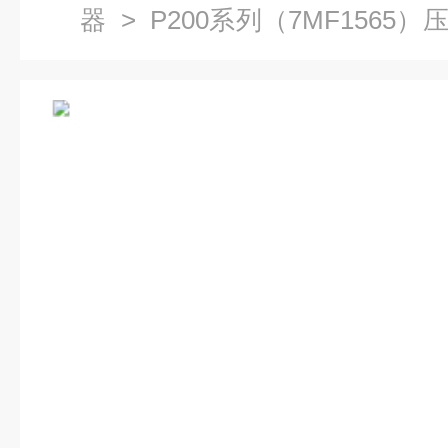
器
>
P200系列（7MF1565
压力变送器7MF1565-3BG00-1