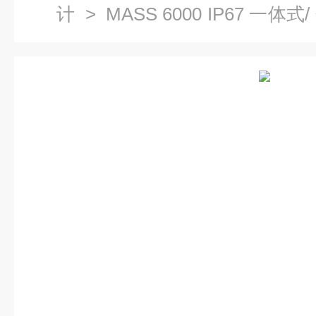
计
>
MASS 6000 IP67 
器
> 西门子7ME4110-2EC11