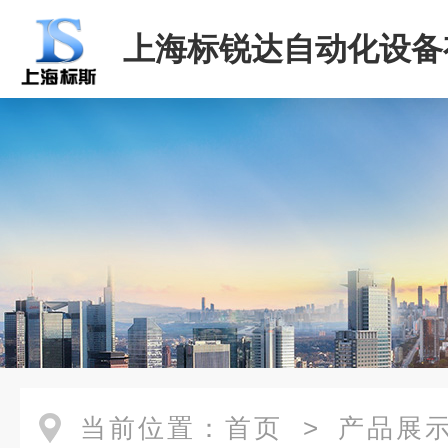
上海标锐达自动化设备
司
当前位置：
首页
>
产品展