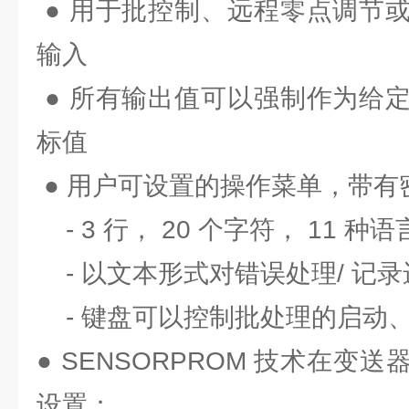
● 用于批控制、远程零点调节
输入
● 所有输出值可以强制作为给
标值
● 用户可设置的操作菜单，带有
- 3 行， 20 个字符， 11 种
- 以文本形式对错误处理/ 记
- 键盘可以控制批处理的启动
● SENSORPROM 技术在变
设置：