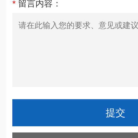
*
留言内容：