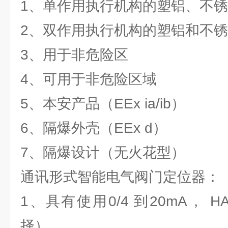
1、单作用执行机构的塑铝、不
2、双作用执行机构的塑铝和不
3、用于非危险区
4、可用于非危险区域
5、本安产品（EEx ia/ib）
6、隔爆外壳（EEx d）
7、隔爆设计（无火花型）
通讯形式智能电气阀门定位器：
1、具有使用0/4 到20mA， 
择）