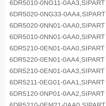
6DR5010-0NG11-0AA3,SIP
6DR5020-0NG33-0AA4,SIP
6DR5020-0NN01-0AA0,SIP
6DR5010-0NN01-0AA0,SIP
6DR5210-0EN01-0AA0,SIP
6DR5220-0EN01-0AA4,SIP
6DR5210-0EN01-0AA3,SIP
6DR5211-0EG01-0AA1,SIP
6DR5120-0NP01-0AA2,SIP
6DR5210-0EM21-0AA0,SIP