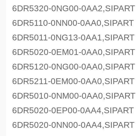
6DR5320-0NG00-0AA2,SIP
6DR5110-0NN00-0AA0,SIP
6DR5011-0NG13-0AA1,SIP
6DR5020-0EM01-0AA0,SIP
6DR5120-0NG00-0AA0,SIP
6DR5211-0EM00-0AA0,SIP
6DR5010-0NM00-0AA0,SIP
6DR5020-0EP00-0AA4,SIP
6DR5020-0NN00-0AA4,SIP