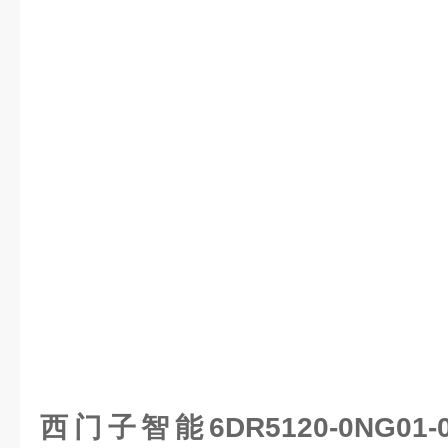
西门子智能6DR5120-0NG0