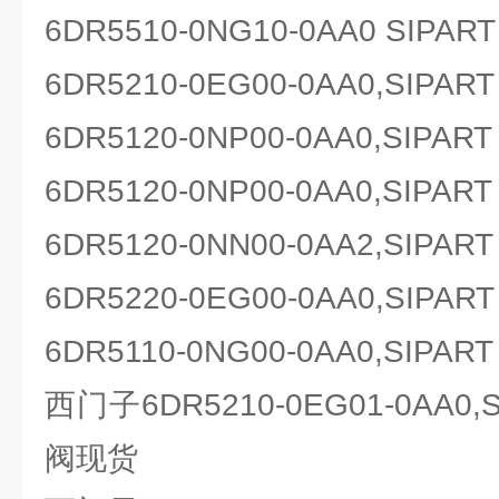
6DR5510-0NG10-0AA0 SIP
6DR5210-0EG00-0AA0,SIP
6DR5120-0NP00-0AA0,SIP
6DR5120-0NP00-0AA0,SIP
6DR5120-0NN00-0AA2,SIP
6DR5220-0EG00-0AA0,SIP
6DR5110-0NG00-0AA0,SIP
西门子6DR5210-0EG01-0AA0
阀现货