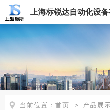
上海标锐达自动化设备
司
当前位置：
首页
>
产品展