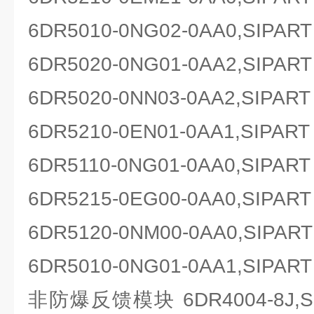
6DR5010-0NG02-0AA0,SIP
6DR5020-0NG01-0AA2,SIP
6DR5020-0NN03-0AA2,SIP
6DR5210-0EN01-0AA1,SIP
6DR5110-0NG01-0AA0,SIP
6DR5215-0EG00-0AA0,SIP
6DR5120-0NM00-0AA0,SIP
6DR5010-0NG01-0AA1,SIP
非防爆反馈模块 6DR4004-8J,S