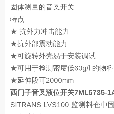
固体测量的音叉开关
特点
★ 抗外力冲击能力
★抗外部震动能力
★可旋转外壳易于安装调试
★可用于检测密度低60g/l 的物料
★延伸段可2000mm
西门子音叉液位开关7ML5735-1AA
SITRANS LVS100 监测料