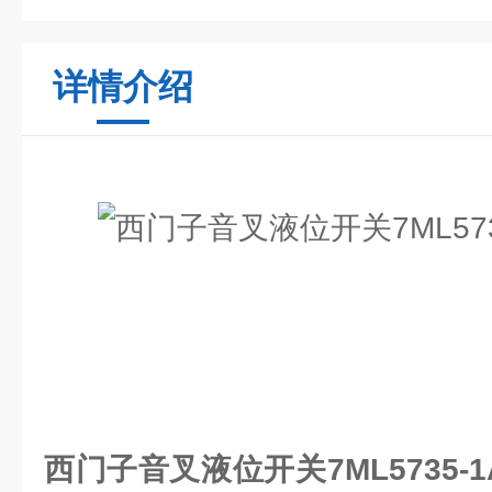
详情介绍
西门子音叉液位开关7ML5735-1A