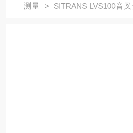
测量
>
SITRANS LVS100音
位开关7ML5735-1AA12-0AA0