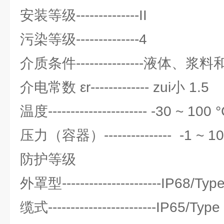
安装等级--------------II
污染等级--------------4
介质条件---------------液体、浆
介电常数 εr------------- zui小 1.5
温度---------------------- -30 ~ 100 
压力（容器）--------------- -1 ~ 
防护等级
外罩型----------------------IP68/T
缆式------------------------IP65/T