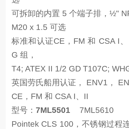
可拆卸的内置 5 个端子排，½" N
M20 x 1.5 可选
标准和认证CE，FM 和 CSA I、II
G 组，
T4; ATEX II 1/2 GD T107C;
英国劳氏船用认证， ENV1， ENV
CE，FM 和 CSA I、II
型号：
7ML5501
7ML5610
Pointek CLS 100，不锈