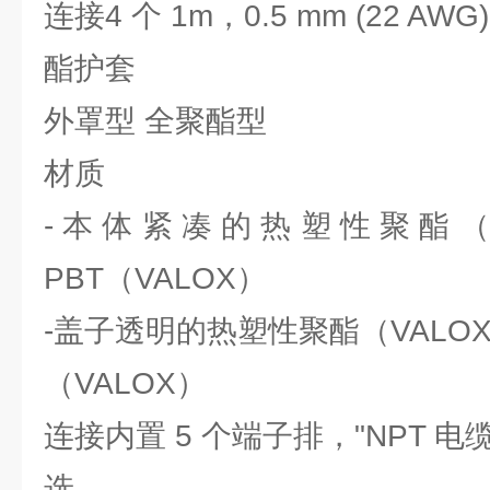
连接4 个 1m，0.5 mm (22 A
酯护套
外罩型 全聚酯型
材质
-本体紧凑的热塑性聚酯（V
PBT（VALOX）
-盖子透明的热塑性聚酯（VALO
（VALOX）
连接内置 5 个端子排，"NPT 电缆入
选