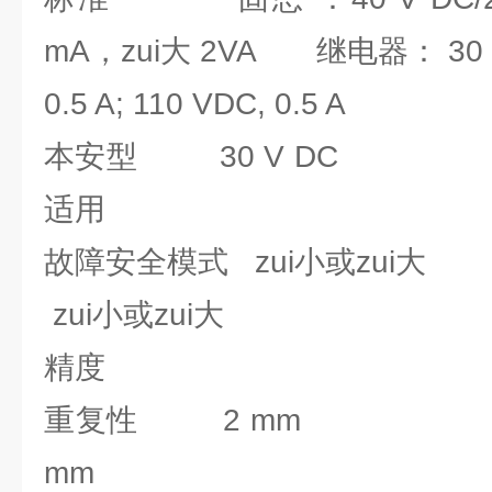
mA，zui大 2VA 继电器： 30 V D
0.5 A; 110 VDC, 0.5 A
本安型 30 
适用
故障安全模式 zu
zui小或zui大
精度
重复性 2 
mm