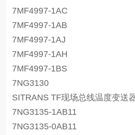
7MF4997-1AC
7MF4997-1AB
7MF4997-1AJ
7MF4997-1AH
7MF4997-1BS
7NG3130
SITRANS TF现场总线温度变送
7NG3135-1AB11
7NG3135-0AB11