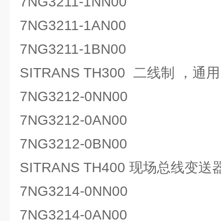
7NG3211-1NN00
7NG3211-1AN00
7NG3211-1BN00
SITRANS TH300 二线制 ，通
7NG3212-0NN00
7NG3212-0AN00
7NG3212-0BN00
SITRANS TH400 现场总线变送
7NG3214-0NN00
7NG3214-0AN00