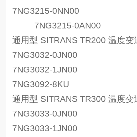
7NG3215-0NN00
7NG3215-0AN00
通用型 SITRANS TR200 温度
7NG3032-0JN00
7NG3032-1JN00
7NG3092-8KU
通用型 SITRANS TR300 温度
7NG3033-0JN00
7NG3033-1JN00