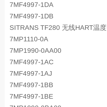
7MF4997-1DA
7MF4997-1DB
SITRANS TF280 无线HART
7MP1110-0A
7MP1990-0AA00
7MF4997-1AC
7MF4997-1AJ
7MF4997-1BB
7MF4997-1BE