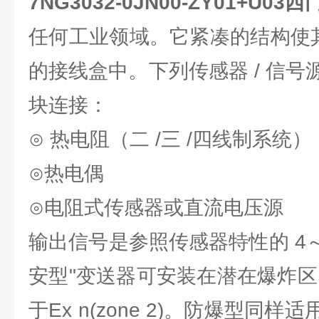
7NG3032-0JN00-ZY01+U
任何工业领域。它紧凑的结构使
的接线盒中。下列传感器 / 信
块连接：
⊙ 热电阻（二 /三 /四线制系统）
⊙热电偶
⊙电阻式传感器或直流电压源
输出信号是参照传感器特性的 4～
安型"变送器可安装在潜在爆炸区（ 
于Ex n(zone 2)。防爆型同