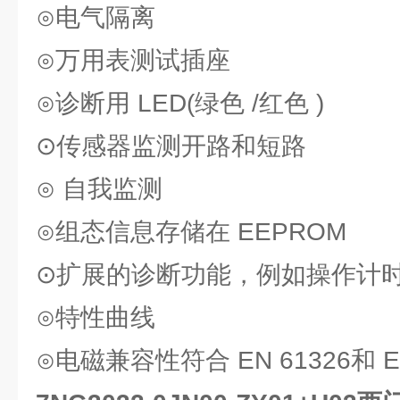
⊙电气隔离
⊙万用表测试插座
⊙诊断用 LED(绿色 /红色 )
⊙传感器监测开路和短路
⊙ 自我监测
⊙组态信息存储在 EEPROM
⊙扩展的诊断功能，例如操作计
⊙特性曲线
⊙电磁兼容性符合 EN 61326和 E