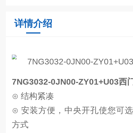
详情介绍
7NG3032-0JN00-ZY01+U
⊙ 结构紧凑
⊙ 安装方便，中央开孔使您可
方式