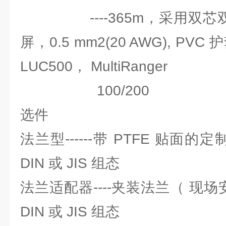
----365m，采用双芯双
屏，0.5 mm2(20 AWG), PV
LUC500， MultiRanger
100/200
选件
法兰型------带 PTFE 贴面的
DIN 或 JIS 组态
法兰适配器----夹装法兰（ 现场
DIN 或 JIS 组态