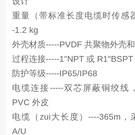
设计
重量（带标准长度电缆时传感器
-1.2 kg
外壳材质-----PVDF 共聚物外壳和
过程连接-----1"NPT 或 R1"BSPT
防护等级-----IP65/IP68
电缆连接-----双芯屏蔽铜绞线， 0.
PVC 外皮
电缆（zui大长度）----365m
A/U