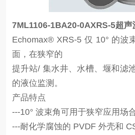
7ML1106-1BA20-0AXRS-5
Echomax® XRS-5 仅 10° 
面，在狭窄的
提升站/ 集水井、水槽、堰和滤
的液位监测。
产品特点
---10° 波束角可用于狭窄应用场
---耐化学腐蚀的 PVDF 外壳和 