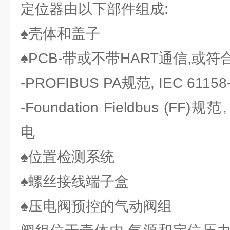
定位器由以下部件组成:
♠壳体和盖子
♠PCB-带或不带HART通信,或
-PROFIBUS PA规范, IEC 611
-Foundation Fieldbus (FF)规
电
♠位置检测系统
♠螺丝接线端子盒
♠压电阀预控的气动阀组