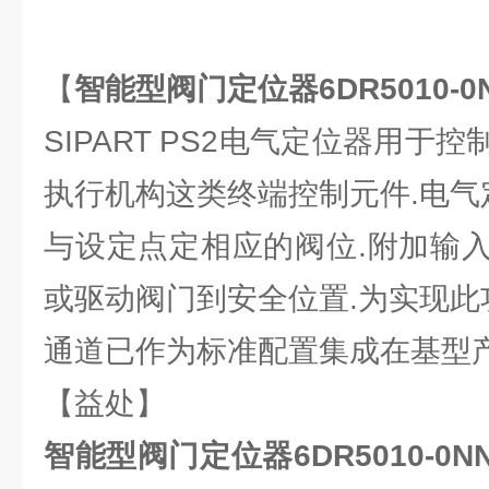
【
智能型阀门定位器6DR5010-0N
SIPART PS2电气定位器用于
执行机构这类终端控制元件.电气
与设定点定相应的阀位.附加输
或驱动阀门到安全位置.为实现此
通道已作为标准配置集成在基型产
【益处】
智能型阀门定位器6DR5010-0NN0