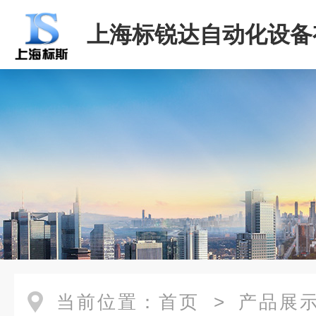
上海标锐达自动化设备
司
当前位置：
首页
>
产品展