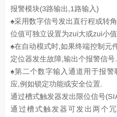
报警模块(3路输出,1路输入)
♠采用数字信号发出直行程或转角
位值可独立设置为zui大或zui小值
♠在自动模式时,如果终端控制元
定位器发生故障,输出个报警信号.
♠第二个数字输入通道用于报警
应,例如锁定功能或安全位置.
通过槽式触发器发出限位信号(SI
通过槽式触发器可发出两个冗