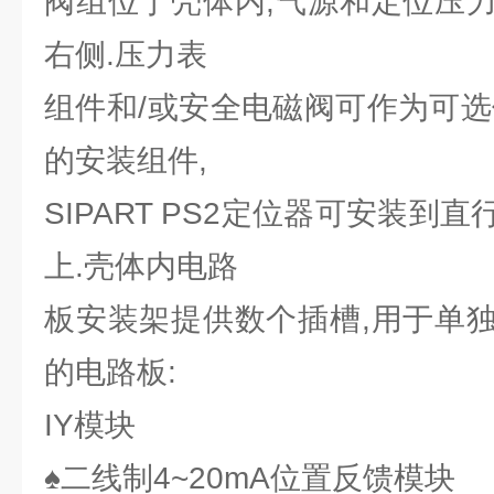
阀组位于壳体内,气源和定位压
右侧.压力表
组件和/或安全电磁阀可作为可选
的安装组件,
SIPART PS2定位器可安装到
上.壳体内电路
板安装架提供数个插槽,用于单
的电路板:
IY模块
♠二线制4~20mA位置反馈模块