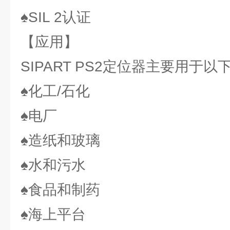
♠SIL 2认证
【应用】
SIPART PS2定位器主要用于以
♠化工/石化
♠电厂
♠造纸和玻璃
♠水和污水
♠食品和制药
♠海上平台