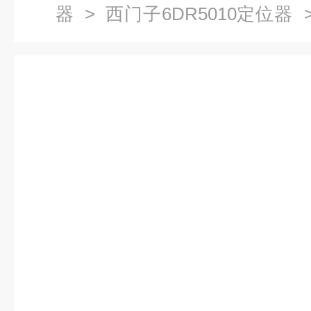
器
>
西门子6DR5010定位器
位器6DR5010-0NN00-0AA0