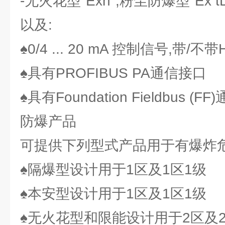
-无火花型"Exn",粉尘防爆型"Ex t
以及:
♠0/4 ... 20 mA 控制信号,带/不
♠具有PROFIBUS PA通信接口
♠具有Foundation Fieldbus (F
防爆产品
可提供下列型式产品用于有爆炸危
♠隔爆型设计用于1区及1区1级
♠本安型设计用于1区及1区1级
♠无火花型和限能设计用于2区及2