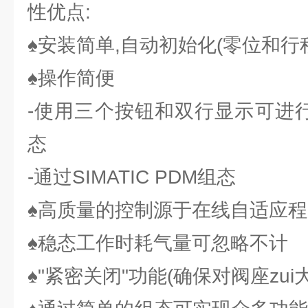
性优点:
♠安装简单,自动初始化(零位和行
♠操作简便
-使用三个按钮和双行显示可进行
态
-通过SIMATIC PDM组态
♠高质量的控制源于在线自适应程
♠稳态工作时耗气量可忽略不计
♠"紧密关闭"功能(确保对阀座zui