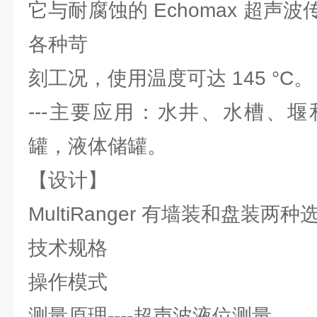
它与耐腐蚀的 Echomax 超声
各种苛
刻工况，使用温度可达 145 °C。
---主要应用：水井、水槽、
罐，液体储罐。
【设计】
MultiRanger 有墙装和盘装两种
技术规格
操作模式
测量原理----超声波液位测量