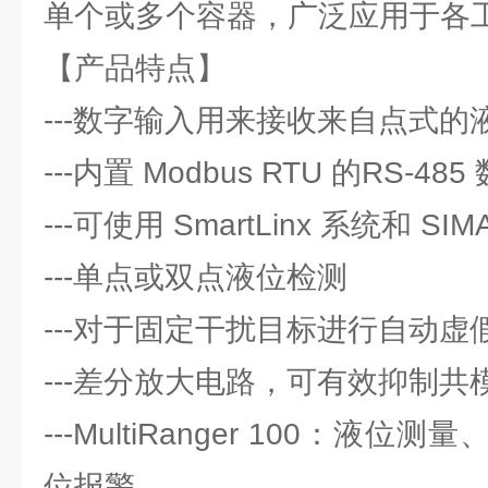
单个或多个容器，广泛应用于各
【产品特点】
---数字输入用来接收来自点式
---内置 Modbus RTU 的RS-4
---可使用 SmartLinx 系统和 SI
---单点或双点液位检测
---对于固定干扰目标进行自动虚
---差分放大电路，可有效抑制共
---MultiRanger 100：液
位报警