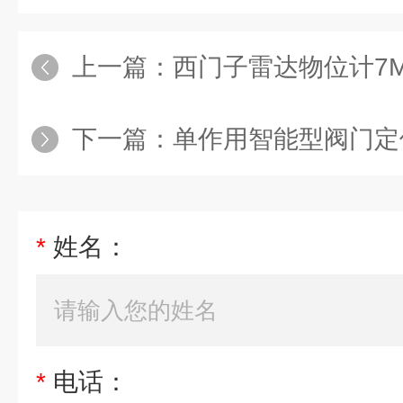
上一篇：
西门子雷达物位计7ML5
下一篇：
单作用智能型阀门定位器6DR5
*
姓名：
*
电话：