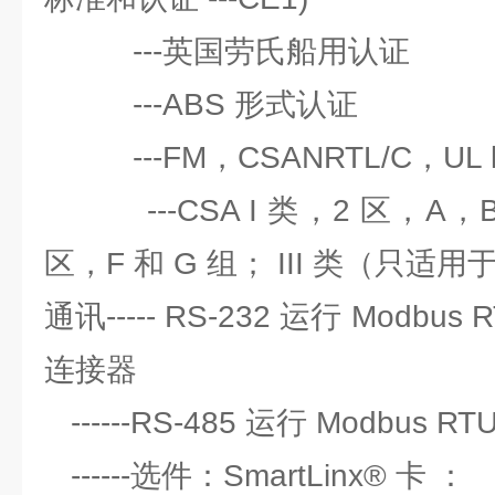
---英国劳氏船用认证
---ABS 形式认证
---FM，CSANRTL/C，UL li
---CSA I 类，2 区，A，B，
区，F 和 G 组； III 类（只适
通讯----- RS-232 运行 Modbus R
连接器
------RS-485 运行 Modbus R
------选件：SmartLinx® 卡 ：