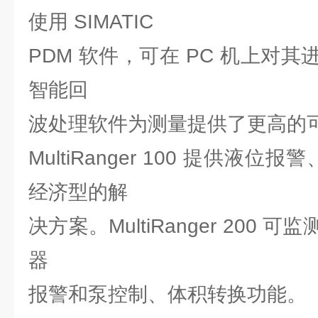
使用 SIMATIC
PDM 软件，可在 PC 机上对
智能回
波处理软件为测量提供了更高的
MultiRanger 100 提供液位
经济型的解
决方案。MultiRanger 200
器
报警和泵控制、体积转换功能。