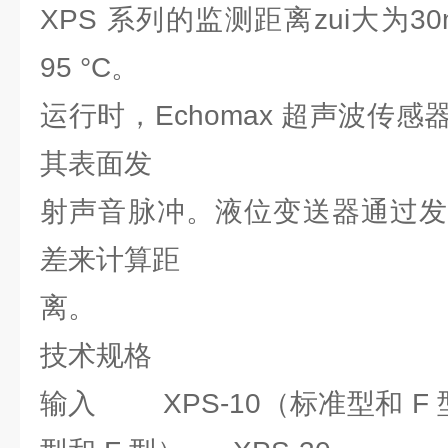
XPS 系列的监测距离zui大为3
95 °C。
运行时，Echomax 超声波传
其表面发
射声音脉冲。液位变送器通过发
差来计算距
离。
技术规格
输入 XPS-10（标准型和 F 