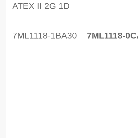
ATEX II 2G 1D
7ML1118-1BA30
7ML1118-0C