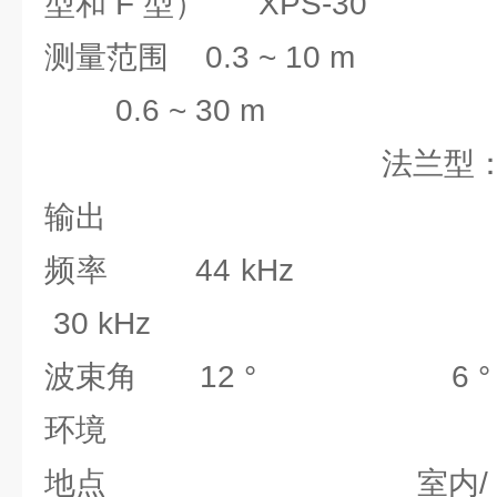
型和 F 型） XPS-30
测量范围 0.3 ~ 10 m 标
0.6 ~ 30 m
法兰型：0.45 ~
输出
频率 44 kHz
30 kHz
波束角 12 ° 6
环境
地点 室内/ 