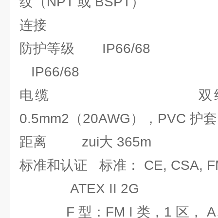
纹（NPT 或 BSPT）
连接
防护等级 IP66/68
IP66/68
电缆 双绞/ 编
0.5mm2（20AWG），PVC 护套
距离 zui大 365m
标准和认证 标准： CE, CSA, F
ATEX II 2G
F 型：FM I 类，1 区， A