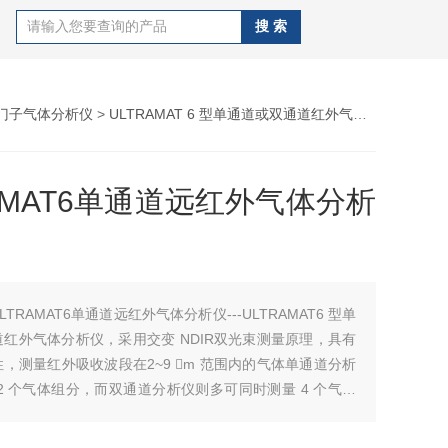
门子气体分析仪
>
ULTRAMAT 6 型单通道或双通道红外气体分析仪
> 7
AMAT6单通道远红外气体分析
LTRAMAT6单通道远红外气体分析仪---ULTRAMAT6 型单
红外气体分析仪，采用交变 NDIR双光束测量原理，具有
，测量红外吸收波段在2~9 m 范围内的气体单通道分析
2 个气体组分，而双通道分析仪则多可同时测量 4 个气体