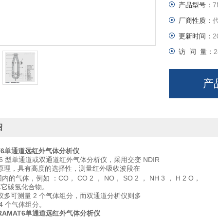
产品型号：
7
厂商性质：
更新时间：
2
访 问 量：
2
产
绍
AT6单通道远红外气体分析仪
AT6 型单通道或双通道红外气体分析仪，采用交变 NDIR
原理，具有高度的选择性，测量红外吸收波段在
围内的气体，例如 ：CO， CO 2 ， NO， SO 2 ， NH 3 ， H 2 O，
及其它碳氢化合物。
仪多可测量 2 个气体组分，而双通道分析仪则多
4 个气体组分。
TRAMAT6单通道远红外气体分析仪