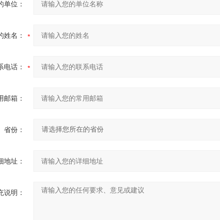
的单位：
的姓名：
系电话：
用邮箱：
省份：
细地址：
充说明：