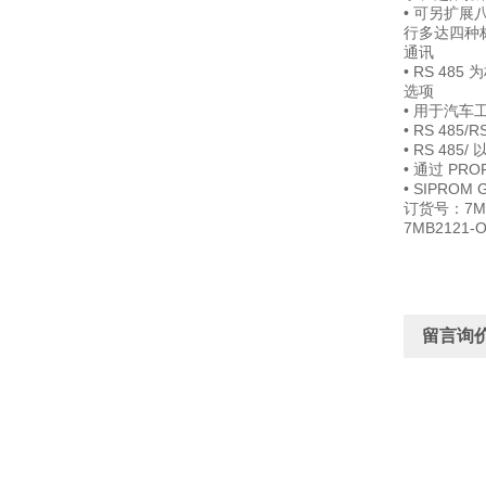
• 可另扩
行多达四种
通讯
• RS 485
选项
• 用于汽车
• RS 485/
• RS 485
• 通过 PRO
• SIPROM
订货号：7MB
7MB2121-O
留言询