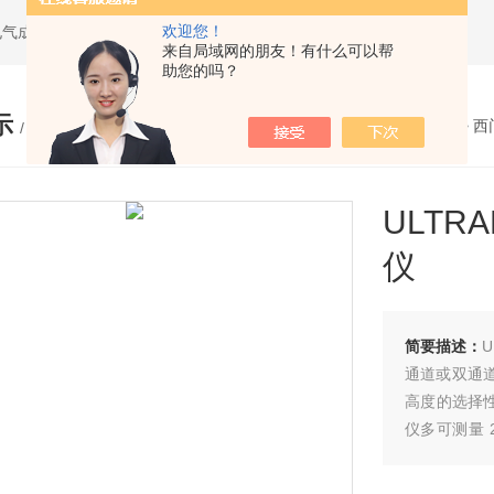
欢迎您！
电气成套设备
来自局域网的朋友！有什么可以帮
助您的吗？
示
您的位置：
网站首页
>
产品展示
>
西
/ PRODUCTS
ULTR
仪
简要描述：
U
通道或双通道
高度的选择性
仪多可测量 
组分。