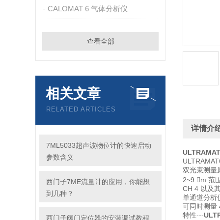
CALOMAT 6 气体分析仪
查看全部
相关文章
RELATED ARTICLES
详情介
7ML5033超声波物位计的快速启动
ULTRAM
参数含义
ULTRAM
双光束测量
2~9 m 范
西门子7ME流量计的应用，你能想
CH 4 以
到几种？
单通道分析
可同时测量 
特性---
UL
西门子阀门定位器的安装调试教程