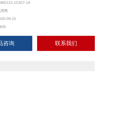
MB2121-1CA27-1A
代理商
025-09-15
839
品咨询
联系我们