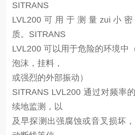
SITRANS
LVL200 可 用 于 测 量 zui 小 密 
质。SITRANS
LVL200 可以用于危险的环境
泡沫，挂料，
或强烈的外部振动）
SITRANS LVL200 通过对
续地监测，以
及早探测出强腐蚀或音叉损坏，