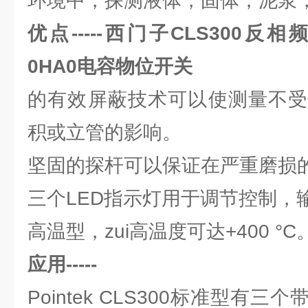
环境中，探测液体，固体，泥浆
优点-----西门子CLS300反相频移
0HA0电容物位开关
的有效屏蔽技术可以使测量不受
积或立管的影响。
坚固的探杆可以保证在严重磨损
三个LED指示灯用于调节控制，
高温型，zui高温度可达+400 °C
应用-----
Pointek CLS300标准型有