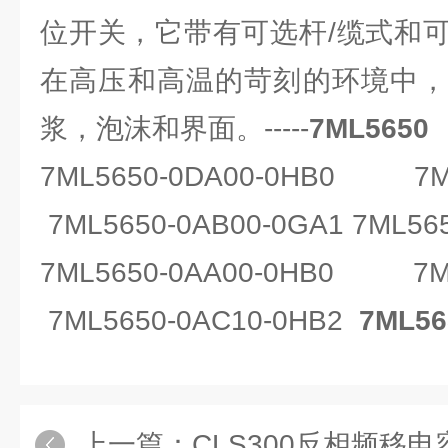
位开关，它带有可选杆/缆式和
在高压和高温的苛刻的环境中，
浆，泡沫和界面。-----
7ML5650
7ML5650-0DA00-0HB0
7M
7ML5650-0AB00-0GA1 7ML56
7ML5650-0AA00-0HB0 7ML
7ML5650-0AC10-0HB2
7ML56
上一篇：
CLS300反相频移电容物位开关7