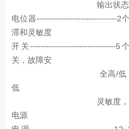
输出状态和
电位器------------------------
滞和灵敏度
开关--------------------------
关，故障安
全高/低，时滞测试
低
灵敏度，测试延
电源