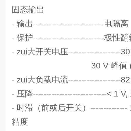
固态输出
- 输出---------------------------电隔离
- 保护---------------------------
- zui大开关电压--------------------3
30 V 峰值 (A
- zui大负载电流--------------------8
- 压降----------------------------<
- 时滞（前或后开关）-------------- 1
精度