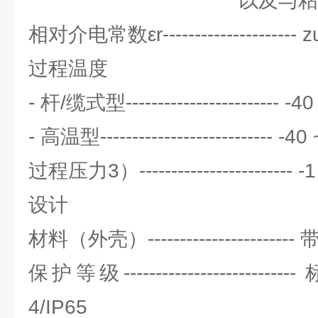
以及与粘性材料
相对介电常数εr--------------------- 
过程温度
- 杆/缆式型------------------------ -4
- 高温型--------------------------- -4
过程压力3）------------------------ -1
设计
材料（外壳）-------------------
保护等级------------------------
4/IP65