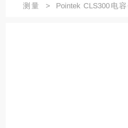
测量
>
Pointek CLS30
CLS300反相频移7ML5650-0D