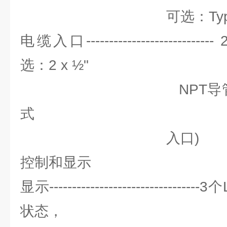
可选：Type 4/NEM
电缆入口-------------------------
选：2 x ½"
NPT导管 入 口
式
入口)
控制和显示
显示---------------------------
状态，