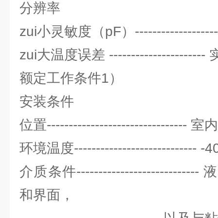
分辨率
zui小灵敏度（pF）--------------
zui大温度误差 ------------------
额定工作条件1）
安装条件
位置--------------------------------
环境温度---------------------------- -
介质条件----------------------
和界面，