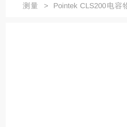
测量
>
Pointek CLS200
7ML5642-8DA00-0AA0电容物