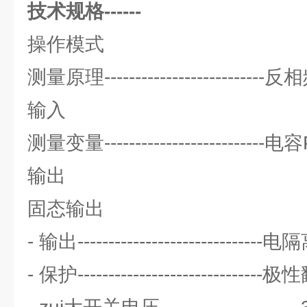
技术规格------
操作模式
测量原理----------------------
输入
测量变量-------------------------
输出
固态输出
- 输出------------------------------电
- 保护----------------------------