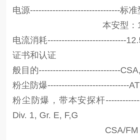
电源-----------------------------
本安型：12 ~ 24
电流消耗----------------------------1
证书和认证
般目的-----------------------------C
粉尘防爆-----------------------------
粉尘防爆，带本安探杆----------------
Div. 1, Gr. E, F,G
CSA/FM Class I