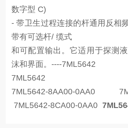
数字型 C)
- 带卫生过程连接的杆通用反相
带有可选杆/ 缆式
和可配置输出。它适用于探测液
沫和界面。----7ML5642
7ML5642
7ML5642-8AA00-0AA0 7ML
7ML5642-8CA00-0AA0
7ML56