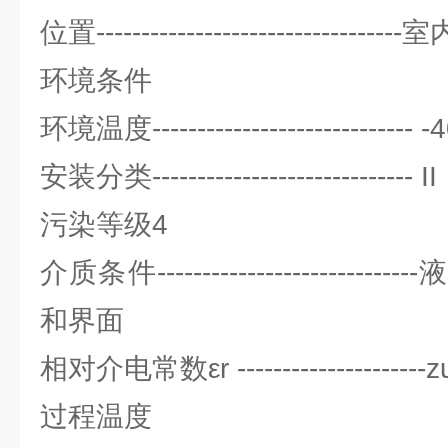
位置--------------------------------
环境条件
环境温度----------------------------- 
安装分类----------------------------- II
污染等级4
介质条件----------------------
和界面
相对介电常数εr ---------------------
过程温度