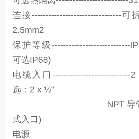
可选热隔离-------------------------
连接--------------------------
2.5mm2
保护等级---------------------------
可选IP68)
电缆入口-------------------------
选：2 x ½"
NPT 导管 入 
式入口)
电源