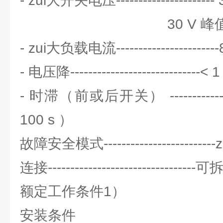
- zui大开关电压----------------------
30 V 峰值 (A
- zui大负载电流---------------------
- 电压降---------------------------
- 时滞（前或后开关） ----------
100 s ）
故障安全模式-----------------------
连接----------------------------
额定工作条件1）
安装条件