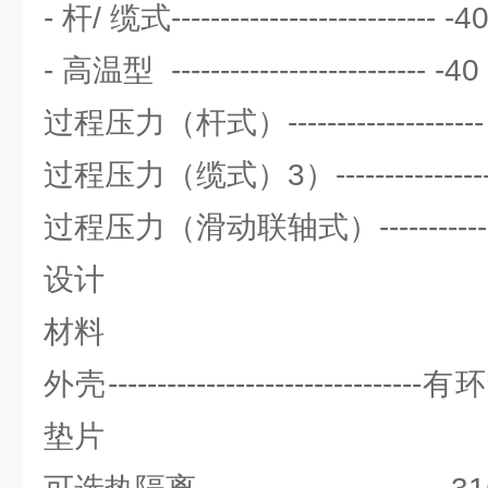
- 杆/ 缆式--------------------------- -
- 高温型 -------------------------- -4
过程压力（杆式）-------------------- 
过程压力（缆式）3）----------------- 
过程压力（滑动联轴式）-------------- 
设计
材料
外壳-------------------------
垫片