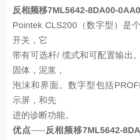
反相频移7ML5642-8DA00-0
Pointek CLS200（数字型
开关，它
带有可选杆/ 缆式和可配置输出
固体，泥浆，
泡沫和界面。数字型包括PROFIB
示屏，和先
进的诊断功能。
优点
-----
反相频移7ML5642-8D