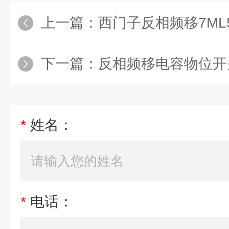
上一篇：
西门子反相频移7ML5642-8
下一篇：
反相频移电容物位开关7ML5
*
姓名：
*
电话：