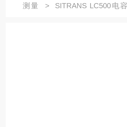
测量
>
SITRANS LC500
LC500单片法兰7ML5517-1AB1