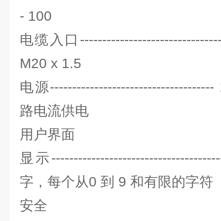
- 100
电缆入口----------------------------
M20 x 1.5
电源------------------------------
路电流供电
用户界面
显示-----------------------------
字，每个从0 到 9 和有限的字符
安全