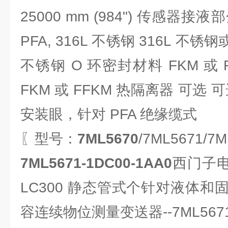
25000 mm (984") 传感器接液部
PFA, 316L 不锈钢 316L 不锈钢
不锈钢 O 环密封材料 FKM 或 FF
FKM 或 FFKM 热隔离器 可选 可选
安装眼，针对 PFA 绝缘缆式
〖型号：
7ML5670
/7ML5671/7
7ML5671-1DC00-1AA0
西门子电容
LC300 静态管式个针对液体
容连续物位测量变送器--7ML567