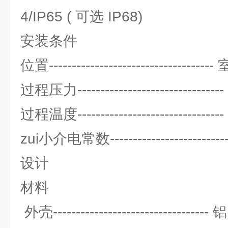
4/IP65 ( 可选 IP68)
安装条件
位置---------------------------------
过程压力-------------------------------
过程温度------------------------------
zui小介电常数-------------------------
设计
材料
外壳-----------------------------