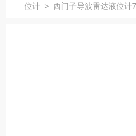
位计
> 西门子导波雷达液位计7ML5
Z