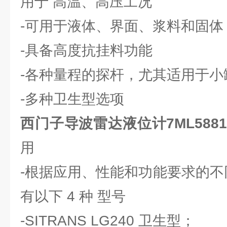
用于 高温、高压工况
-可用于液体、界面、浆料和固体
-具备高度抗挂料功能
-各种量程的探杆，尤其适用于小
-多种卫生型选项
西门子导波雷达液位计7ML5881-0
用
-根据应用、性能和功能要求的不同 S
有以下 4 种 型号
-SITRANS LG240 卫生型；