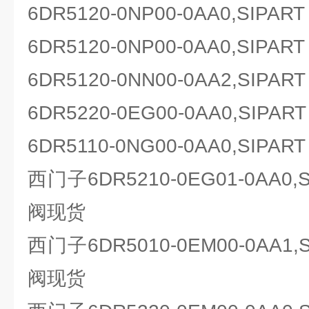
6DR5120-0NP00-0AA0,SIP
6DR5120-0NP00-0AA0,SIP
6DR5120-0NN00-0AA2,SIP
6DR5220-0EG00-0AA0,SIP
6DR5110-0NG00-0AA0,SIP
西门子6DR5210-0EG01-0AA0
阀现货
西门子6DR5010-0EM00-0AA1
阀现货