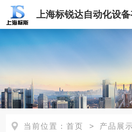
上海标锐达自动化设备
司
当前位置：
首页
>
产品展