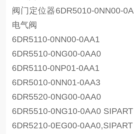
阀门定位器6DR5010-0NN00-0A
电气阀
6DR5110-0NN00-0AA1
6DR5510-0NG00-0AA0
6DR5110-0NP01-0AA1
6DR5010-0NN01-0AA3
6DR5520-0NG00-0AA0
6DR5510-0NG10-0AA0 SIP
6DR5210-0EG00-0AA0,SIP