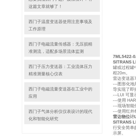
这篇文章就够了！
西门子温度变送器使用注意事项及
工作原理
西门子电磁流量传感器：无压损精
准测流，适配多场景流体监测
7ML5422
SITRANS L
西门子压力变送器：工业流体压力
罐或过程罐
程20m。
精准测量核心仪表
雷达变送器7M
---图形化
西门子电磁流量变送器在工业中的
导实现了即
---LUI
应用
---使用 HA
---现场
---使用红外
西门子气体分析仪仪表设计的现代
雷达物位计LR
化和智能化研究
SITRANS L
行安全简单
示屏。