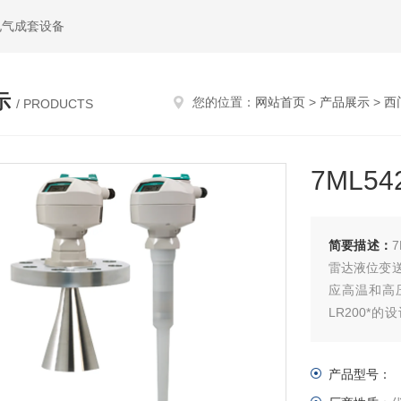
电气成套设备
示
您的位置：
网站首页
>
产品展示
>
西
/ PRODUCTS
7ML5
简要描述：
雷达液位变
应高温和高压
LR200
程，而无需打
产品型号：