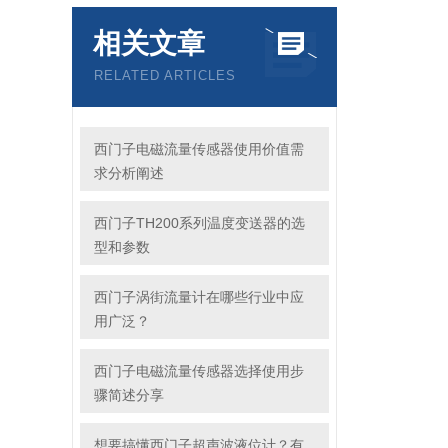
相关文章
RELATED ARTICLES
西门子电磁流量传感器使用价值需
求分析阐述
西门子TH200系列温度变送器的选
型和参数
西门子涡街流量计在哪些行业中应
用广泛？
西门子电磁流量传感器选择使用步
骤简述分享
想要搞懂西门子超声波液位计？有