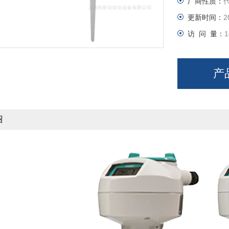
厂商性质：
更新时间：
2
访 问 量：
1
产
绍