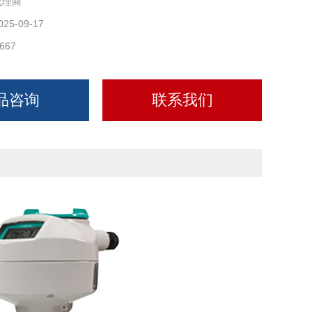
代理商
025-09-17
667
品咨询
联系我们