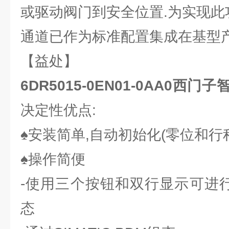
或驱动阀门到安全位置.为实现此
通道已作为标准配置集成在基型产
【益处】
6DR5015-0EN01-0AA0西
决定性优点:
♠安装简单,自动初始化(零位和行
♠操作简便
-使用三个按钮和双行显示可进行
态