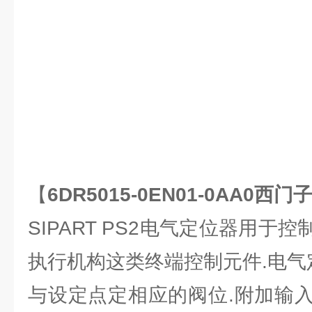
【
6DR5015-0EN01-0AA0
SIPART PS2电气定位器用于
执行机构这类终端控制元件.电气
与设定点定相应的阀位.附加输