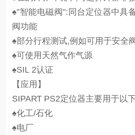
♠"智能电磁阀":同台定位器中
阀功能
♠部分行程测试,例如可用于安全
♠可使用天然气作气源
♠SIL 2认证
【应用】
SIPART PS2定位器主要用于以
♠化工/石化
♠电厂