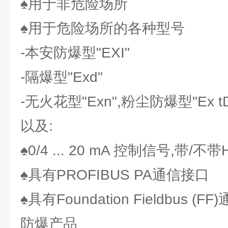
♠用于非危险场所
♠用于危险场所的各种型号
-本安防爆型"EXI"
-隔爆型"Exd"
-无火花型"Exn",粉尘防爆型"Ex t
以及:
♠0/4 ... 20 mA 控制信号,带/不
♠具有PROFIBUS PA通信接口
♠具有Foundation Fieldbus (F
防爆产品