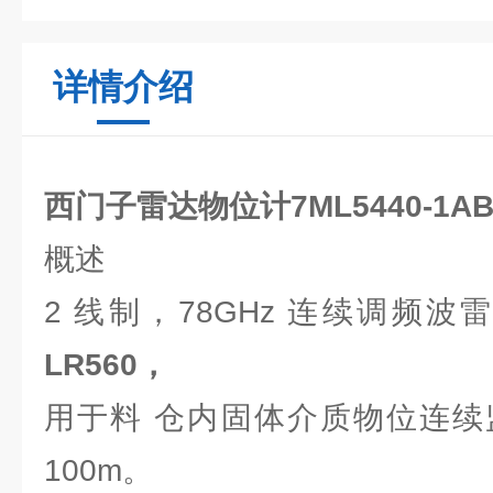
详情介绍
西门子雷达物位计7ML5440-1AB0
概述
2 线制，78GHz 连续调频
LR560，
用于料 仓内固体介质物位连续
100m。