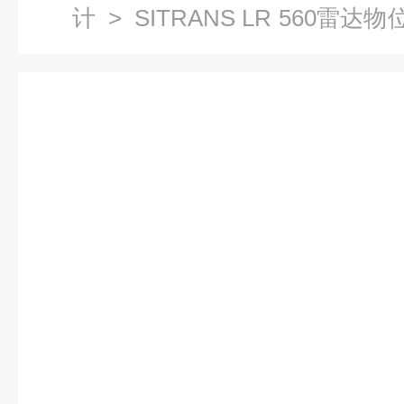
计
>
SITRANS LR 560雷达物
计7ML5440-1AB00-0AC2