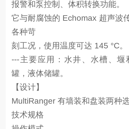
报警和泵控制、体积转换功能。
它与耐腐蚀的 Echomax 超声
各种苛
刻工况，使用温度可达 145 °C。
---主要应用：水井、水槽、
罐，液体储罐。
【设计】
MultiRanger 有墙装和盘装两种
技术规格
操作模式