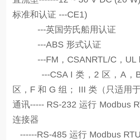
标准和认证 ---CE1)
---英国劳氏船用认证
---ABS 形式认证
---FM，CSANRTL/C，UL li
---CSA I 类，2 区，A，B，
区，F 和 G 组； III 类（只适
通讯----- RS-232 运行 Modbus R
连接器
------RS-485 运行 Modbus R