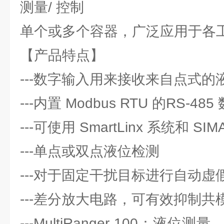
测量/ 控制
单个或多个容器，广泛应用于各
【产品特点】
---数字输入用来接收来自点式
---内置 Modbus RTU 的RS-4
---可使用 SmartLinx 系统和 SI
---单点或双点液位检测
---对于固定干扰目标进行自动虚
---差分放大电路，可有效抑制共
---MultiRanger 100：液