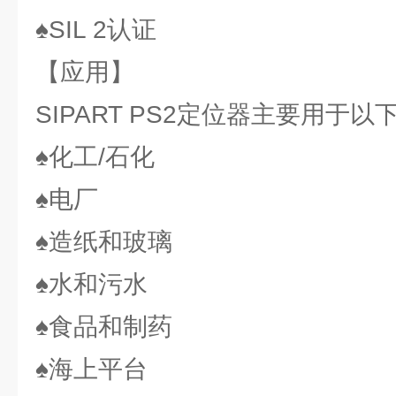
♠SIL 2认证
【应用】
SIPART PS2定位器主要用于以
♠化工/石化
♠电厂
♠造纸和玻璃
♠水和污水
♠食品和制药
♠海上平台