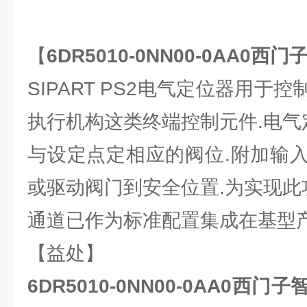
【
6DR5010-0NN00-0AA0
SIPART PS2电气定位器用于
执行机构这类终端控制元件.电气
与设定点定相应的阀位.附加输
或驱动阀门到安全位置.为实现此
通道已作为标准配置集成在基型产
【益处】
6DR5010-0NN00-0AA0西