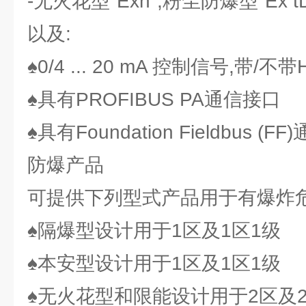
-无火花型"Exn",粉尘防爆型"Ex t
以及:
♠0/4 ... 20 mA 控制信号,带/不
♠具有PROFIBUS PA通信接口
♠具有Foundation Fieldbus (F
防爆产品
可提供下列型式产品用于有爆炸危
♠隔爆型设计用于1区及1区1级
♠本安型设计用于1区及1区1级
♠无火花型和限能设计用于2区及2