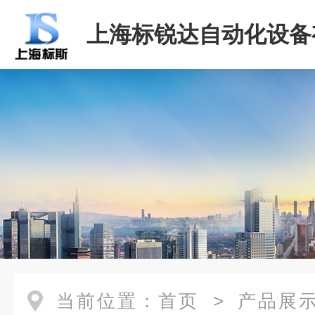
上海标锐达自动化设备
司
当前位置：
首页
>
产品展