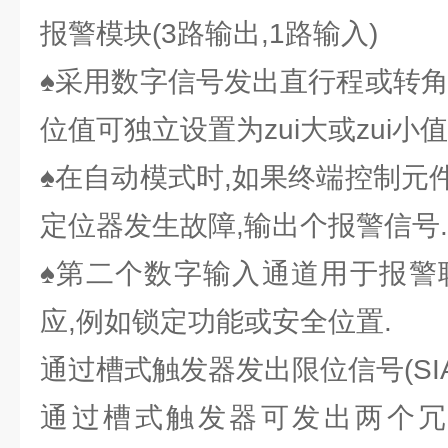
报警模块(3路输出,1路输入)
♠采用数字信号发出直行程或转角
位值可独立设置为zui大或zui小值
♠在自动模式时,如果终端控制元
定位器发生故障,输出个报警信号.
♠第二个数字输入通道用于报警
应,例如锁定功能或安全位置.
通过槽式触发器发出限位信号(SI
通过槽式触发器可发出两个冗