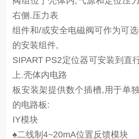
阀组位于壳体内,气源和定位压
右侧.压力表
组件和/或安全电磁阀可作为可选
的安装组件,
SIPART PS2定位器可安装到
上.壳体内电路
板安装架提供数个插槽,用于单
的电路板:
IY模块
♠二线制4~20mA位置反馈模块