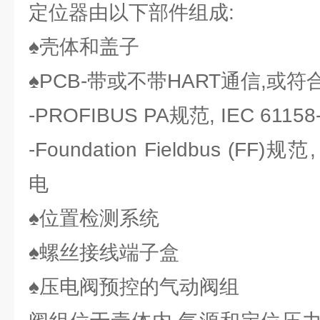
定位器由以下部件组成:
♠壳体和盖子
♠PCB-带或不带HART通信,或
-PROFIBUS PA规范, IEC 611
-Foundation Fieldbus (FF)规
电
♠位置检测系统
♠螺丝接线端子盒
♠压电阀预控的气动阀组