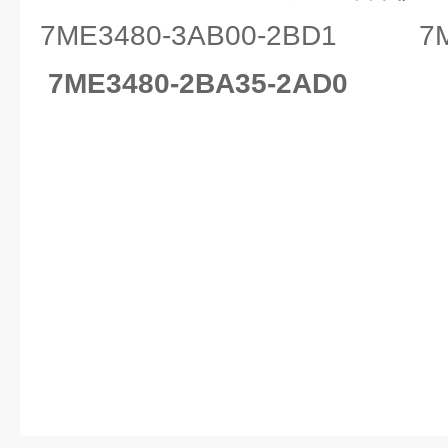
7ME3480-3AB00-2BD1
7
7ME3480-2BA35-2AD0