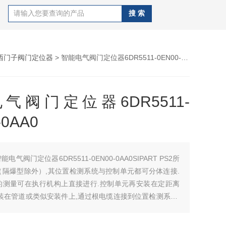
西门子阀门定位器
> 智能电气阀门定位器6DR5511-0EN00-0AA0
气阀门定位器6DR5511-
-0AA0
能电气阀门定位器6DR5511-0EN00-0AA0SIPART PS2所
（隔爆型除外）,其位置检测系统与控制单元都可分体连接.
的测量可在执行机构上直接进行.控制单元再安装在定距离
装在管道或类似安装件上,通过根电缆连接到位置检测系统,
气管与执行机构连接.这种分体设计常用于环境 条件超过定
用条件（例如强振）.