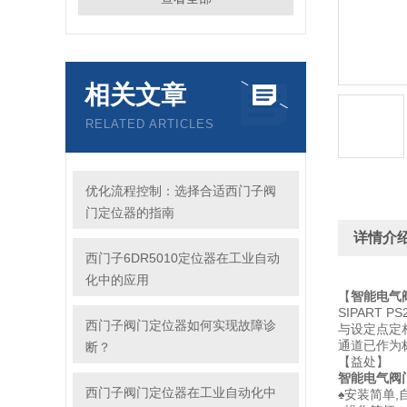
相关文章
RELATED ARTICLES
优化流程控制：选择合适西门子阀
门定位器的指南
详情介
西门子6DR5010定位器在工业自动
化中的应用
【
智能电气阀门
SIPART
西门子阀门定位器如何实现故障诊
与设定点定
通道已作为
断？
【益处】
智能电气阀门定
西门子阀门定位器在工业自动化中
♠安装简单,