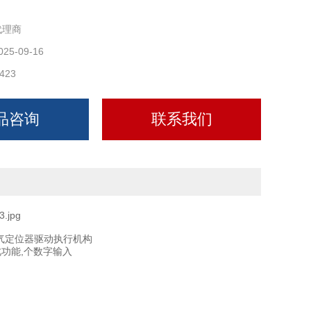
代理商
025-09-16
423
品咨询
联系我们
电气定位器驱动执行机构
功能,个数字输入