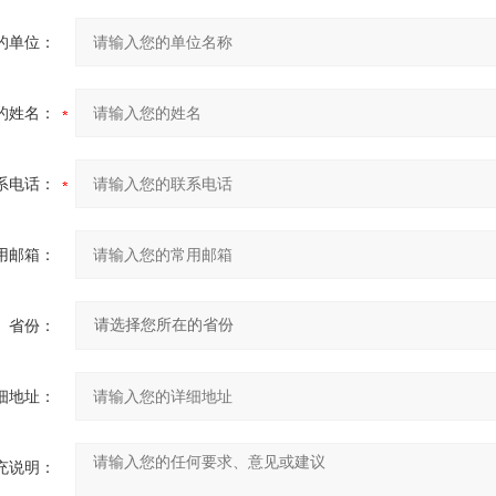
的单位：
的姓名：
系电话：
用邮箱：
省份：
细地址：
充说明：