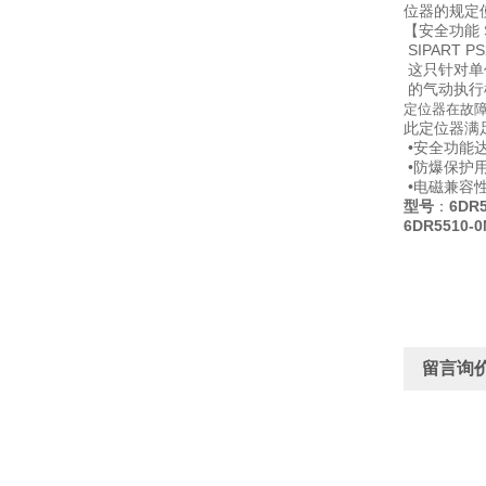
位器的规定使
【安全功能 S
SIPART 
这只针对单作用
的气动执行
定位器在故障
此定位器满
•安全功能达SI
•防爆保护用于型
•电磁兼容性符
型号
：
6DR
6DR5510-0
留言询