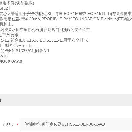
用条件(例如强振).
IL2】
PS2定位器适用于安全功能达SIL 2(按IEC 61508或IEC 61511-1)的特殊
定位器,带4-20mA,PROFIBUS PA和FOUNDATION Fieldbus(F
机构上.
时按要求排空执行机构,并驱动阀门到预设的安全位置.
足下列要求:
L2,符合IEC 61508IEC 61511-1,用于安全排气
号6DR5...-E...
合EN 61326/A1,附录A.1
5510
NG00-0AA0
价
产品：