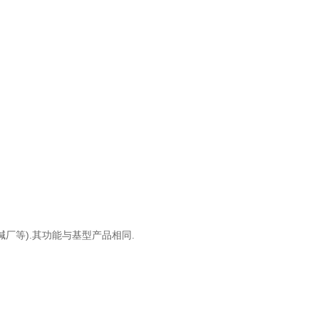
碱厂等).其功能与基型产品相同.