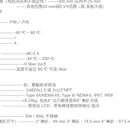
差（包括滞后和不稳定性）-------300 mm 以内为 25 mm
--其他范围10 mm或0.1%范围（取 其较大值）
件
-------- 户外／户内
------ -40 ºC ~ 80 ºC
------ I
------- 4
--------------dK>1.6
-------------- -40 ºC ~ 200 ºC
--------------0.5bar zui大
-----------温度不超过 80 ºC 可选 3bar.
----------------- 铝，聚酯粉末喷涂
--------------- 2xM20x1.5 或 2x1/2"NPT
-------------- Type 4X/NEMA 4X, Type 6/ NEMA 6, IP67, IP68
------------------<8.14kg, 包括4" 法兰瞄准器和4" 喇叭天线
---------------- 图形化 LCD，带有棒状图矩阵物位 指示
----------------- 304 / 304L 不锈钢
寸）----------- 2" 喇叭：49 mm 3" 喇叭：74.5 mm 4" 喇叭：97.5 