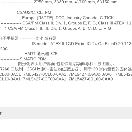
----------------- 2"/50 mm, 3"/80 mm, 4"/100 mm, 6"/150 mm
------------ CSAUS/C, CE, FM
------------- Europe (R&TTE), FCC, Industry Canada, C-TICK
-------------- CSA/FM Class II, Div. 1, Groups E, F, G, Class III ATEX 
 T4 CSA/FM Class I, II, III, Div. 1, Groups A, B, C, D, E, F, G
手操器 -----------红外编程器
---------------- IS model: ATEX II 1GD Ex ia IIC T4 Ga Ex iaD 20 T135ºC
=50C
------------- HART 通讯器 375
---------------SIMATIC PDM
---------------- 图形化表头用户界面 包括快速启动向导和回波图显示
R260
二线制，25GHz 脉冲雷达物位变送器， 用于 30 米内量程的固体连
CL00-0AC1
7ML5427-0CL00-0AA1 7ML5427-0AA00-0AA0 7ML5427
CL10-0AA1 7ML5427-0CF00-0AA1
7ML5427-0DL00-0AA0
价