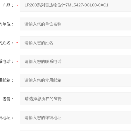
产品：
的单位：
的姓名：
系电话：
用邮箱：
省份：
细地址：