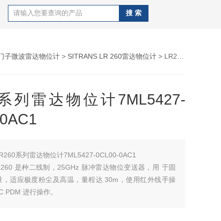
门子微波雷达物位计
>
SITRANS LR 260雷达物位计
> LR260系列雷达物位计7ML5427-0CL00-0AC1
0系列雷达物位计7ML5427-
-0AC1
R260系列雷达物位计7ML5427-0CL00-0AC1
 LR260 是种二线制，25GHz 脉冲雷达物位变送器，用 于固
量，适应极度粉尘及高温，量程达 30m，使用红外线手操
IC PDM 进行操作。