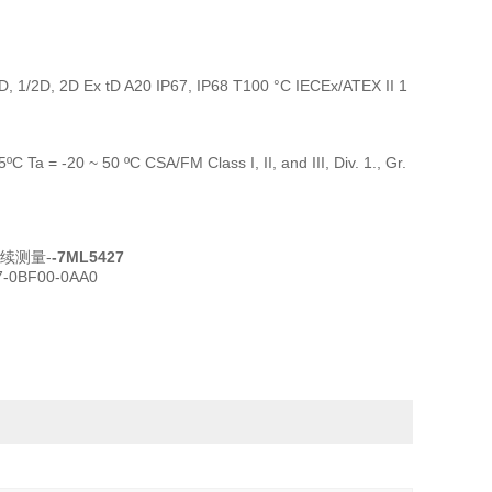
II 1D, 1/2D, 2D Ex tD A20 IP67, IP68 T100 °C IECEx/ATEX II 1
 Ta = -20 ~ 50 ºC CSA/FM Class I, II, and III, Div. 1., Gr.
续测量-
-7ML5427
-0BF00-0AA0