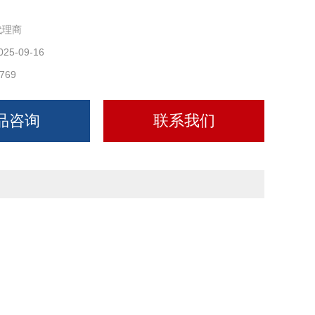
代理商
025-09-16
769
品咨询
联系我们