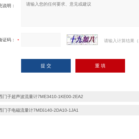
充说明：
验证码：
请输入计算结果（
西门子超声波流量计7ME3410-1KE00-2EA2
西门子电磁流量计7ME6140-2DA10-1JA1